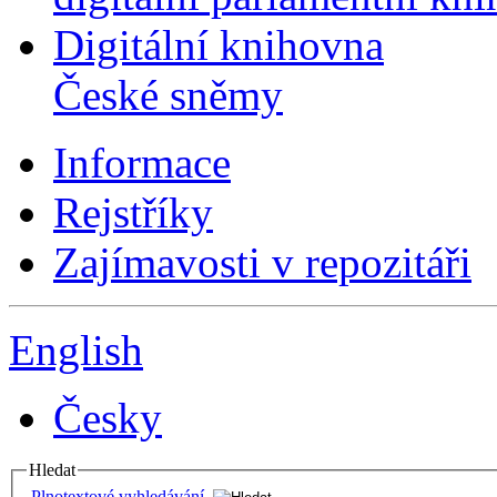
Digitální knihovna
České sněmy
Informace
Rejstříky
Zajímavosti v repozitáři
English
Česky
Hledat
Plnotextové vyhledávání