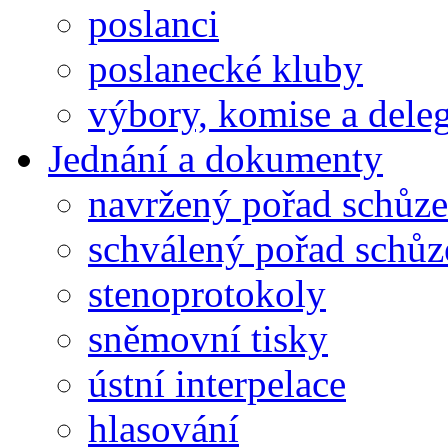
poslanci
poslanecké kluby
výbory, komise a dele
Jednání a dokumenty
navržený pořad schůze
schválený pořad schůz
stenoprotokoly
sněmovní tisky
ústní interpelace
hlasování