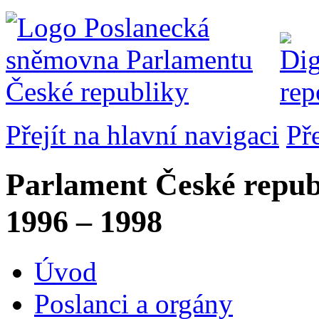
Přejít na hlavní navigaci
Př
Parlament České repub
1996 – 1998
Úvod
Poslanci a orgány