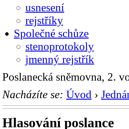
usnesení
rejstříky
Společné schůze
stenoprotokoly
jmenný rejstřík
Poslanecká sněmovna, 2. v
Nacházíte se:
Úvod
›
Jedná
Hlasování poslance