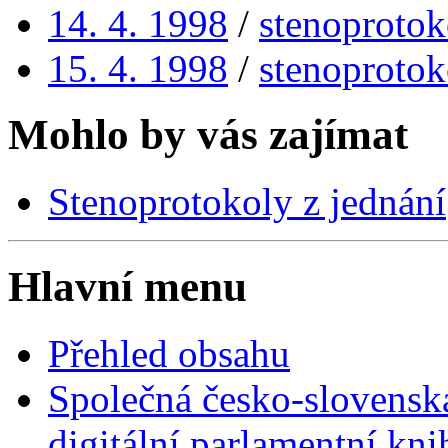
14. 4. 1998
/
stenoprotok
15. 4. 1998
/
stenoprotok
Mohlo by vás zajímat
Stenoprotokoly z jednání
Hlavní menu
Přehled obsahu
Společná česko-slovensk
digitální parlamentní kn