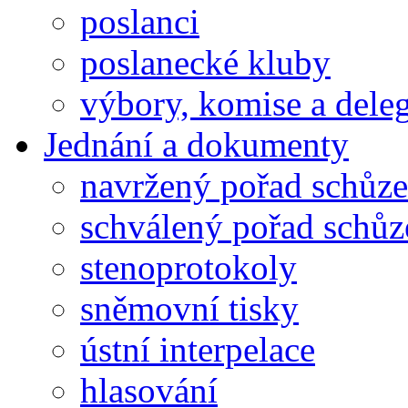
poslanci
poslanecké kluby
výbory, komise a dele
Jednání a dokumenty
navržený pořad schůze
schválený pořad schůz
stenoprotokoly
sněmovní tisky
ústní interpelace
hlasování