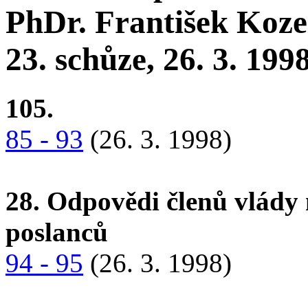
PhDr. František Koze
23. schůze, 26. 3. 199
105.
85 - 93
(26. 3. 1998)
28. Odpovědi členů vlády 
poslanců
94 - 95
(26. 3. 1998)