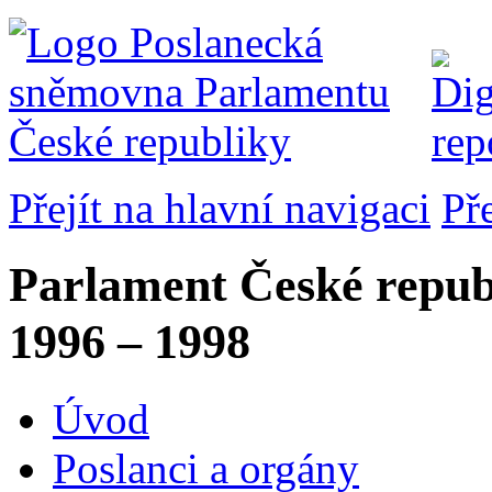
Přejít na hlavní navigaci
Př
Parlament České repub
1996 – 1998
Úvod
Poslanci a orgány