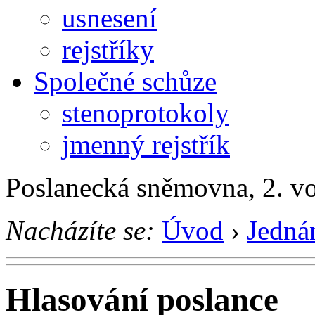
usnesení
rejstříky
Společné schůze
stenoprotokoly
jmenný rejstřík
Poslanecká sněmovna, 2. v
Nacházíte se:
Úvod
›
Jedná
Hlasování poslance