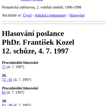
Poslanecká sněmovna, 2. volební období, 1996-1998
Nacházíte se:
Úvod
›
Jednání a dokumenty
›
Hlasování
Hlasování poslance
PhDr. František Kozel
12. schůze, 4. 7. 1997
Procedurální hlasování
71
(4. 7. 1997)
26.
72 - 81
(4. 7. 1997)
Procedurální hlasování
82
(4. 7. 1997)
28.
83 - 86
(4. 7. 1997)