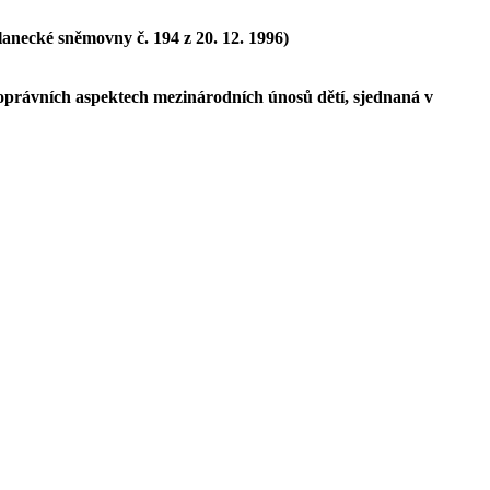
lanecké sněmovny č. 194 z 20. 12. 1996)
právních aspektech mezinárodních únosů dětí, sjednaná v