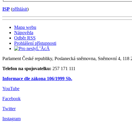
ISP
(
příhlásit
)
Mapa webu
Nápověda
Odběr RSS
Prohlášení přístupnosti
Parlament České republiky, Poslanecká sněmovna, Sněmovní 4, 118 2
Telefon na spojovatelku:
257 171 111
Informace dle zákona 106/1999 Sb.
YouTube
Facebook
Twitter
Instagram