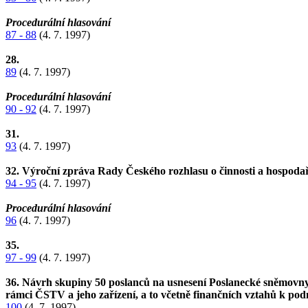
Procedurální hlasování
87 - 88
(4. 7. 1997)
28.
89
(4. 7. 1997)
Procedurální hlasování
90 - 92
(4. 7. 1997)
31.
93
(4. 7. 1997)
32. Výroční zpráva Rady Českého rozhlasu o činnosti a hospoda
94 - 95
(4. 7. 1997)
Procedurální hlasování
96
(4. 7. 1997)
35.
97 - 99
(4. 7. 1997)
36. Návrh skupiny 50 poslanců na usnesení Poslanecké sněmovny 
rámci ČSTV a jeho zařízení, a to včetně finančních vztahů k 
100
(4. 7. 1997)