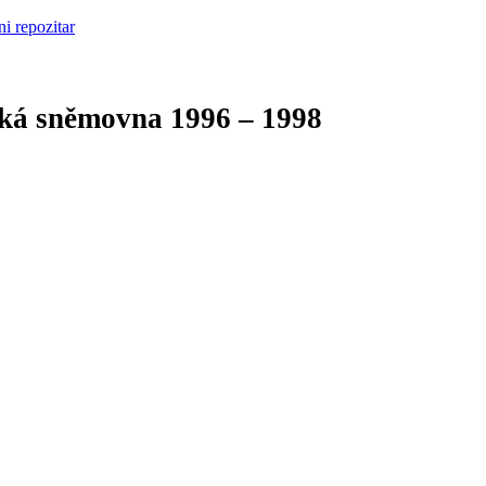
cká sněmovna
1996 – 1998