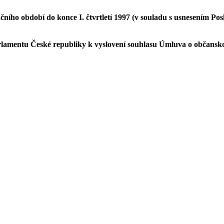
čního období do konce I. čtvrtletí 1997 (v souladu s usnesením Pos
rlamentu České republiky k vyslovení souhlasu Úmluva o občansko