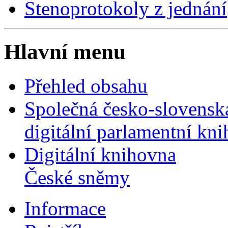
Stenoprotokoly z jednání
Hlavní menu
Přehled obsahu
Společná česko-slovensk
digitální parlamentní kn
Digitální knihovna
České sněmy
Informace