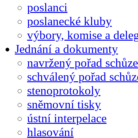
poslanci
poslanecké kluby
výbory, komise a dele
Jednání a dokumenty
navržený pořad schůze
schválený pořad schůz
stenoprotokoly
sněmovní tisky
ústní interpelace
hlasování