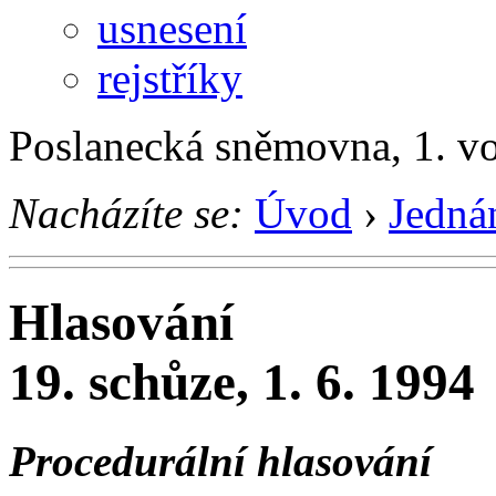
usnesení
rejstříky
Poslanecká sněmovna, 1. v
Nacházíte se:
Úvod
›
Jedná
Hlasování
19. schůze, 1. 6. 1994
Procedurální hlasování