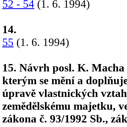
52 - 54
(1. 6. 1994)
14.
55
(1. 6. 1994)
15. Návrh posl. K. Macha 
kterým se mění a doplňuje
úpravě vlastnických vzta
zemědělskému majetku, ve 
zákona č. 93/1992 Sb., zá