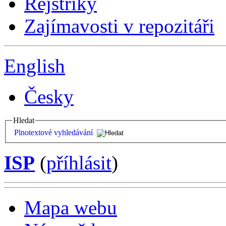
Rejstříky
Zajímavosti v repozitáři
English
Česky
Hledat
Plnotextové vyhledávání
ISP
(
příhlásit
)
Mapa webu