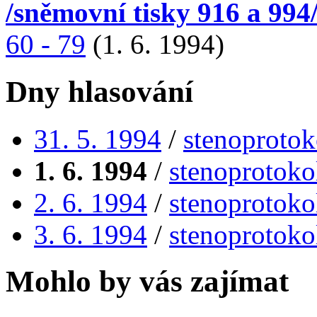
/sněmovní tisky 916 a 994
60 - 79
(1. 6. 1994)
Dny hlasování
31. 5. 1994
/
stenoprotok
1. 6. 1994
/
stenoprotoko
2. 6. 1994
/
stenoprotoko
3. 6. 1994
/
stenoprotoko
Mohlo by vás zajímat