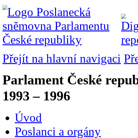
Přejít na hlavní navigaci
Př
Parlament České repub
1993 – 1996
Úvod
Poslanci a orgány