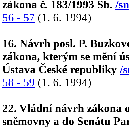
zákona č. 183/1993 Sb.
/s
56 - 57
(1. 6. 1994)
16. Návrh posl. P. Buzkov
zákona, kterým se mění ús
Ústava České republiky
/
58 - 59
(1. 6. 1994)
22. Vládní návrh zákona 
sněmovny a do Senátu Pa