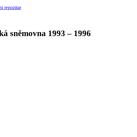
cká sněmovna
1993 – 1996