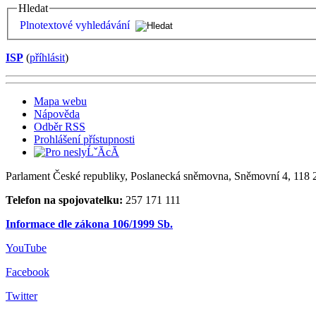
Hledat
Plnotextové vyhledávání
ISP
(
příhlásit
)
Mapa webu
Nápověda
Odběr RSS
Prohlášení přístupnosti
Parlament České republiky, Poslanecká sněmovna, Sněmovní 4, 118 2
Telefon na spojovatelku:
257 171 111
Informace dle zákona 106/1999 Sb.
YouTube
Facebook
Twitter