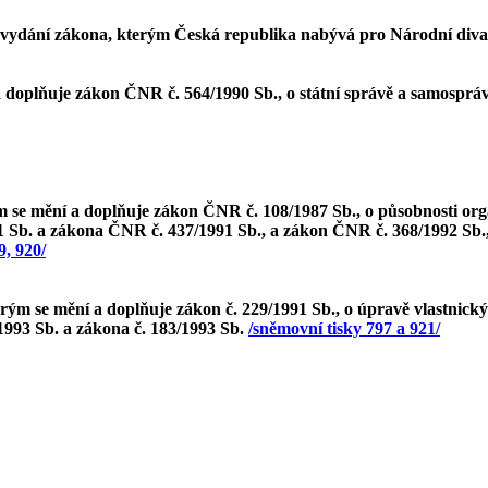
na vydání zákona, kterým Česká republika nabývá pro Národní div
 doplňuje zákon ČNR č. 564/1990 Sb., o státní správě a samosprávě
se mění a doplňuje zákon ČNR č. 108/1987 Sb., o působnosti orgán
1 Sb. a zákona ČNR č. 437/1991 Sb., a zákon ČNR č. 368/1992 Sb.
9, 920/
rým se mění a doplňuje zákon č. 229/1991 Sb., o úpravě vlastnic
1993 Sb. a zákona č. 183/1993 Sb.
/sněmovní tisky 797 a 921/