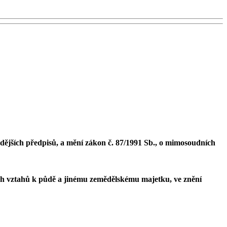
dějších předpisů, a mění zákon č. 87/1991 Sb., o mimosoudních
ých vztahů k půdě a jinému zemědělskému majetku, ve znění