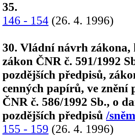
35.
146 - 154
(26. 4. 1996)
30. Vládní návrh zákona, 
zákon ČNR č. 591/1992 Sb.
pozdějších předpisů, zákon
cenných papírů, ve znění 
ČNR č. 586/1992 Sb., o da
pozdějších předpisů
/sněm
155 - 159
(26. 4. 1996)