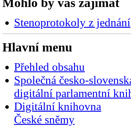
Mohlo by vás zajímat
Stenoprotokoly z jednání
Hlavní menu
Přehled obsahu
Společná česko-slovensk
digitální parlamentní kn
Digitální knihovna
České sněmy