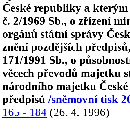
České republiky a kterým
č. 2/1969 Sb., o zřízení mi
orgánů státní správy České
znění pozdějších předpisů
171/1991 Sb., o působnost
věcech převodů majetku st
národního majetku České r
předpisů
/sněmovní tisk 2
165 - 184
(26. 4. 1996)