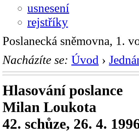
usnesení
rejstříky
Poslanecká sněmovna, 1. v
Nacházíte se:
Úvod
›
Jedná
Hlasování poslance
Milan Loukota
42. schůze, 26. 4. 199