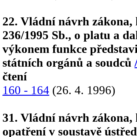
22. Vládní návrh zákona, 
236/1995 Sb., o platu a da
výkonem funkce představit
státních orgánů a soudců
čtení
160 - 164
(26. 4. 1996)
31. Vládní návrh zákona, 
opatření v soustavě ústře