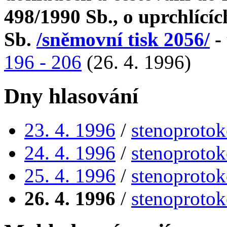
498/1990 Sb., o uprchlícíc
Sb.
/sněmovní tisk 2056/
- 
196 - 206
(26. 4. 1996)
Dny hlasování
23. 4. 1996
/
stenoprotok
24. 4. 1996
/
stenoprotok
25. 4. 1996
/
stenoprotok
26. 4. 1996
/
stenoprotok