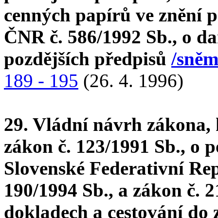
cenných papírů ve znění p
ČNR č. 586/1992 Sb., o da
pozdějších předpisů
/sněm
189 - 195
(26. 4. 1996)
29. Vládní návrh zákona, 
zákon č. 123/1991 Sb., o 
Slovenské Federativní Rep
190/1994 Sb., a zákon č. 2
dokladech a cestování do 