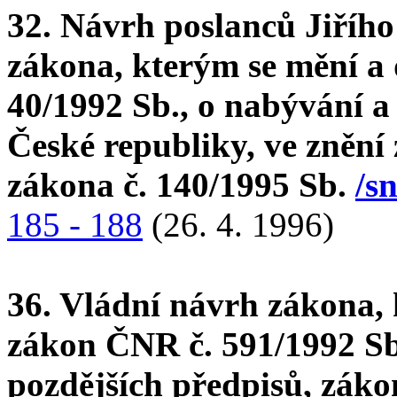
32. Návrh poslanců Jiřího
zákona, kterým se mění a
40/1992 Sb., o nabývání a
České republiky, ve znění 
zákona č. 140/1995 Sb.
/s
185 - 188
(26. 4. 1996)
36. Vládní návrh zákona, 
zákon ČNR č. 591/1992 Sb.
pozdějších předpisů, zákon