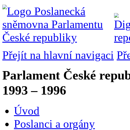
Přejít na hlavní navigaci
Př
Parlament České repub
1993 – 1996
Úvod
Poslanci a orgány