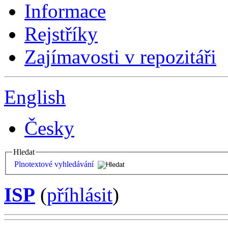
Informace
Rejstříky
Zajímavosti v repozitáři
English
Česky
Hledat
Plnotextové vyhledávání
ISP
(
příhlásit
)