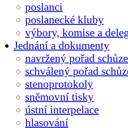
poslanci
poslanecké kluby
výbory, komise a dele
Jednání a dokumenty
navržený pořad schůze
schválený pořad schůz
stenoprotokoly
sněmovní tisky
ústní interpelace
hlasování