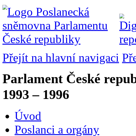
Přejít na hlavní navigaci
Př
Parlament České repub
1993 – 1996
Úvod
Poslanci a orgány