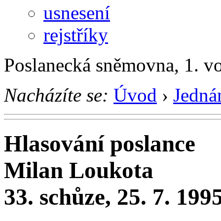
usnesení
rejstříky
Poslanecká sněmovna, 1. v
Nacházíte se:
Úvod
›
Jedná
Hlasování poslance
Milan Loukota
33. schůze, 25. 7. 199