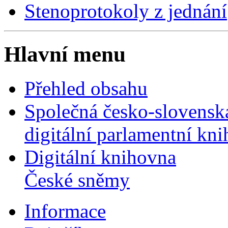
Stenoprotokoly z jednání
Hlavní menu
Přehled obsahu
Společná česko-slovensk
digitální parlamentní kn
Digitální knihovna
České sněmy
Informace