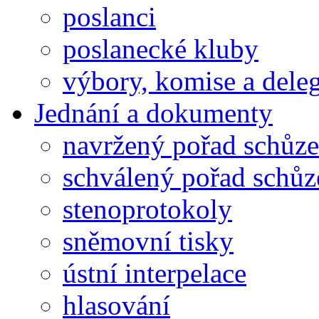
poslanci
poslanecké kluby
výbory, komise a dele
Jednání a dokumenty
navržený pořad schůze
schválený pořad schůz
stenoprotokoly
sněmovní tisky
ústní interpelace
hlasování