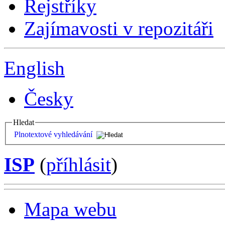
Rejstříky
Zajímavosti v repozitáři
English
Česky
Hledat
Plnotextové vyhledávání
ISP
(
příhlásit
)
Mapa webu