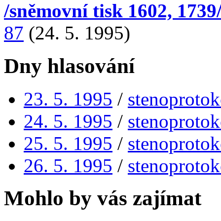
/sněmovní tisk 1602, 1739
87
(24. 5. 1995)
Dny hlasování
23. 5. 1995
/
stenoprotok
24. 5. 1995
/
stenoprotok
25. 5. 1995
/
stenoprotok
26. 5. 1995
/
stenoprotok
Mohlo by vás zajímat