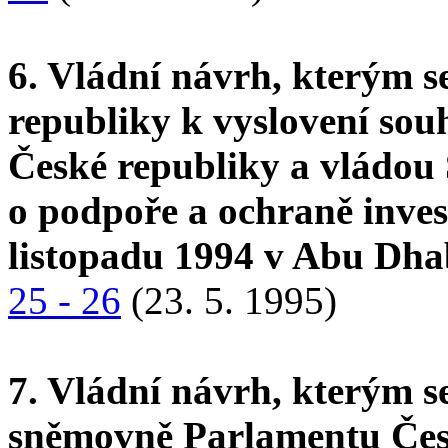
6. Vládní návrh, kterým 
republiky k vyslovení so
České republiky a vládou
o podpoře a ochraně inves
listopadu 1994 v Abu Dh
25 - 26
(23. 5. 1995)
7. Vládní návrh, kterým s
sněmovně Parlamentu Česk