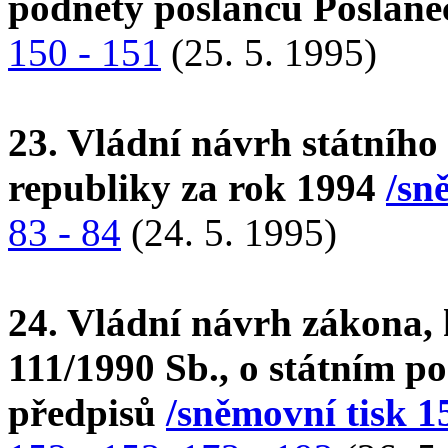
podněty poslanců Poslan
150 - 151
(25. 5. 1995)
23. Vládní návrh státního
republiky za rok 1994
/sn
83 - 84
(24. 5. 1995)
24. Vládní návrh zákona, 
111/1990 Sb., o státním po
předpisů
/sněmovní tisk 1