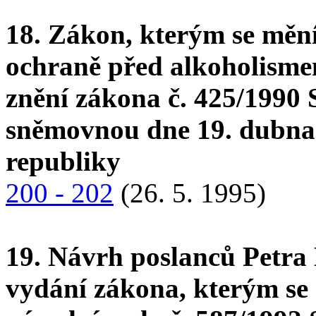
18. Zákon, kterým se měn
ochraně před alkoholisme
znění zákona č. 425/1990 
sněmovnou dne 19. dubna
republiky
200 - 202
(26. 5. 1995)
19. Návrh poslanců Petra
vydání zákona, kterým se