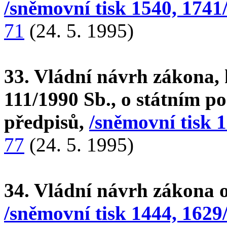
/sněmovní tisk 1540, 1741
71
(24. 5. 1995)
33. Vládní návrh zákona, 
111/1990 Sb., o státním po
předpisů,
/sněmovní tisk 1
77
(24. 5. 1995)
34. Vládní návrh zákona o 
/sněmovní tisk 1444, 1629