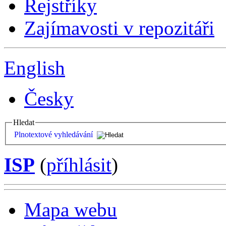
Rejstříky
Zajímavosti v repozitáři
English
Česky
Hledat
Plnotextové vyhledávání
ISP
(
příhlásit
)
Mapa webu