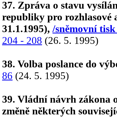
37. Zpráva o stavu vysílá
republiky pro rozhlasové a 
31.1.1995),
/sněmovní tisk
204 - 208
(26. 5. 1995)
38. Volba poslance do vý
86
(24. 5. 1995)
39. Vládní návrh zákona o
změně některých souvisejí