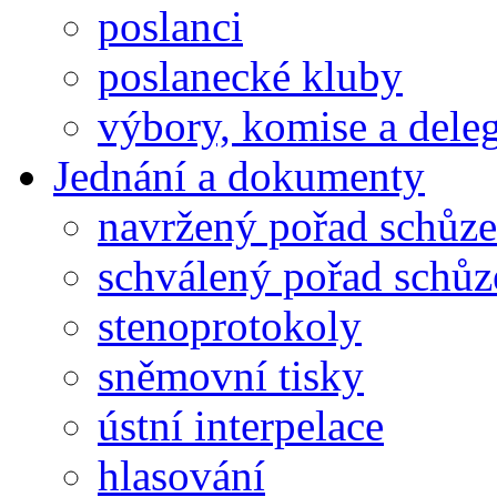
poslanci
poslanecké kluby
výbory, komise a dele
Jednání a dokumenty
navržený pořad schůze
schválený pořad schůz
stenoprotokoly
sněmovní tisky
ústní interpelace
hlasování