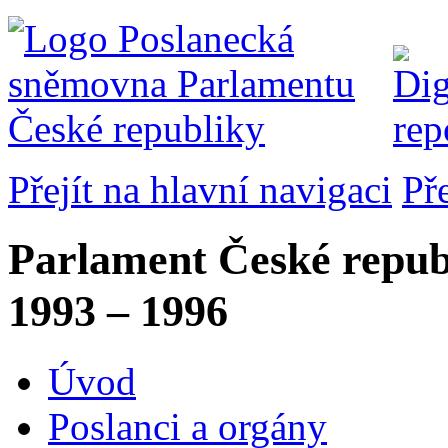
Přejít na hlavní navigaci
Př
Parlament České repub
1993 – 1996
Úvod
Poslanci a orgány