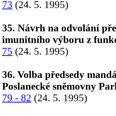
73
(24. 5. 1995)
35. Návrh na odvolání p
imunitního výboru z funkc
75
(24. 5. 1995)
36. Volba předsedy mandá
Poslanecké sněmovny Par
79 - 82
(24. 5. 1995)