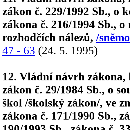
zákon č. 229/1992 Sb., o 
zákona č. 216/1994 Sb., o
rozhodčích nálezů,
/sněmo
47 - 63
(24. 5. 1995)
12. Vládní návrh zákona, 
zákon č. 29/1984 Sb., o so
škol /školský zákon/, ve z
zákona č. 171/1990 Sb., zá
190/1993 Sb., zákona č. 3