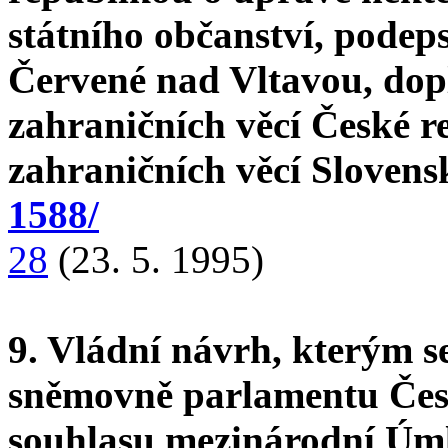
státního občanství, podep
Červené nad Vltavou, dop
zahraničních věcí České r
zahraničních věcí Sloven
1588/
28
(23. 5. 1995)
9. Vládní návrh, kterým s
sněmovně parlamentu Česk
souhlasu mezinárodní Úml