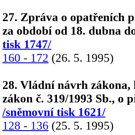
27. Zpráva o opatřeních 
za období od 18. dubna d
tisk 1747/
160 - 172
(26. 5. 1995)
28. Vládní návrh zákona, 
zákon č. 319/1993 Sb., o 
/sněmovní tisk 1621/
128 - 136
(25. 5. 1995)