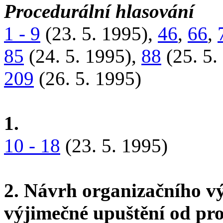
Procedurální hlasování
1 - 9
(23. 5. 1995),
46
,
66
,
85
(24. 5. 1995),
88
(25. 5.
209
(26. 5. 1995)
1.
10 - 18
(23. 5. 1995)
2. Návrh organizačního v
výjimečné upuštění od pr