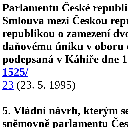
Parlamentu České republi
Smlouva mezi Českou rep
republikou o zamezení dv
daňovému úniku v oboru d
podepsaná v Káhiře dne 1
1525/
23
(23. 5. 1995)
5. Vládní návrh, kterým s
sněmovně parlamentu Česk