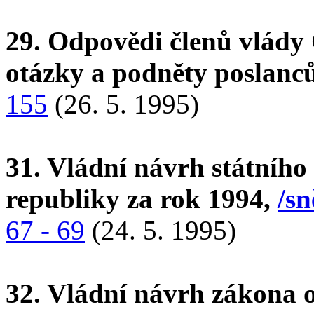
29. Odpovědi členů vlády 
otázky a podněty poslanc
155
(26. 5. 1995)
31. Vládní návrh státního
republiky za rok 1994,
/sn
67 - 69
(24. 5. 1995)
32. Vládní návrh zákona o