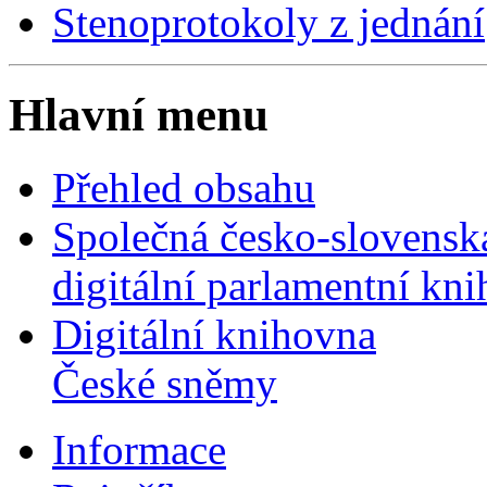
Stenoprotokoly z jednání
Hlavní menu
Přehled obsahu
Společná česko-slovensk
digitální parlamentní kn
Digitální knihovna
České sněmy
Informace