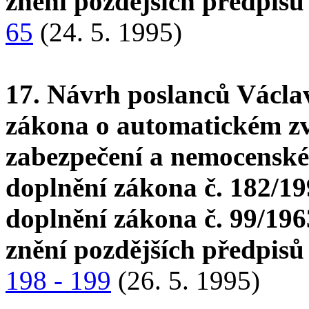
znění pozdějších předpis
65
(24. 5. 1995)
17. Návrh poslanců Václa
zákona o automatickém zv
zabezpečení a nemocenskéh
doplnění zákona č. 182/19
doplnění zákona č. 99/196
znění pozdějších předpis
198 - 199
(26. 5. 1995)