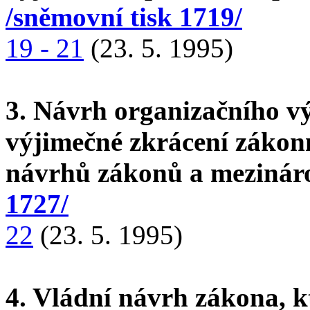
/sněmovní tisk 1719/
19 - 21
(23. 5. 1995)
3. Návrh organizačního v
výjimečné zkrácení zákon
návrhů zákonů a mezinár
1727/
22
(23. 5. 1995)
4. Vládní návrh zákona, 