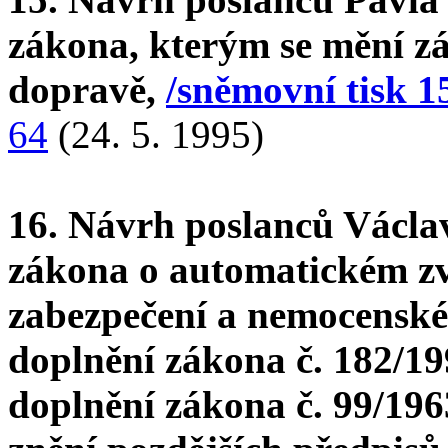
zákona, kterým se mění zák
dopravě,
/sněmovní tisk 1
64
(24. 5. 1995)
16. Návrh poslanců Václa
zákona o automatickém zv
zabezpečení a nemocenskéh
doplnění zákona č. 182/19
doplnění zákona č. 99/196