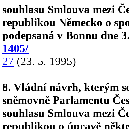
souhlasu Smlouva mezi Č
republikou Německo o spol
podepsaná v Bonnu dne 3.
1405/
27
(23. 5. 1995)
8. Vládní návrh, kterým s
sněmovně Parlamentu Česk
souhlasu Smlouva mezi Če
republikou o úpravě někt