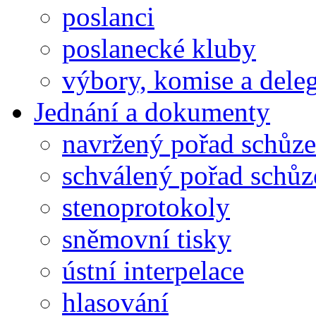
poslanci
poslanecké kluby
výbory, komise a dele
Jednání a dokumenty
navržený pořad schůze
schválený pořad schůz
stenoprotokoly
sněmovní tisky
ústní interpelace
hlasování