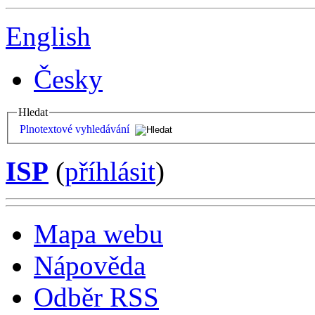
English
Česky
Hledat
Plnotextové vyhledávání
ISP
(
příhlásit
)
Mapa webu
Nápověda
Odběr RSS