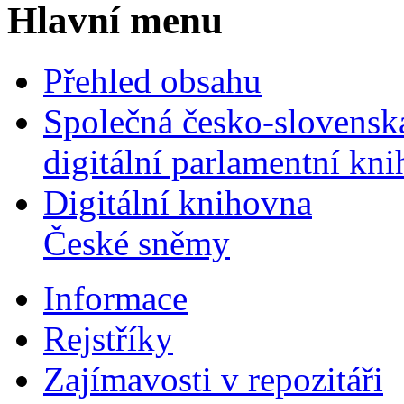
Hlavní menu
Přehled obsahu
Společná česko-slovensk
digitální parlamentní kn
Digitální knihovna
České sněmy
Informace
Rejstříky
Zajímavosti v repozitáři