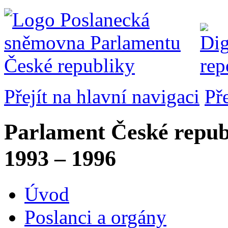
Přejít na hlavní navigaci
Př
Parlament České repub
1993 – 1996
Úvod
Poslanci a orgány