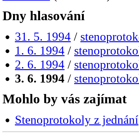
Dny hlasování
31. 5. 1994
/
stenoprotok
1. 6. 1994
/
stenoprotoko
2. 6. 1994
/
stenoprotoko
3. 6. 1994
/
stenoprotoko
Mohlo by vás zajímat
Stenoprotokoly z jednání