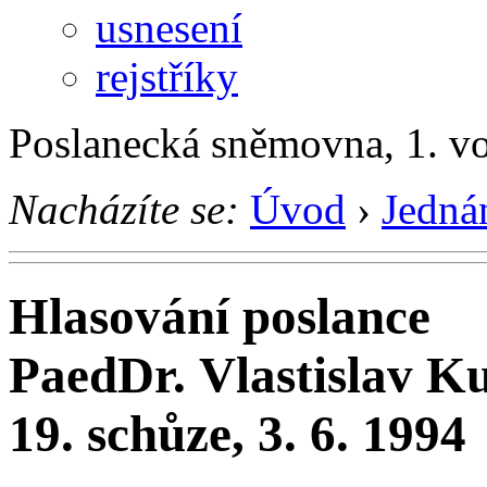
usnesení
rejstříky
Poslanecká sněmovna, 1. v
Nacházíte se:
Úvod
›
Jedná
Hlasování poslance
PaedDr. Vlastislav K
19. schůze, 3. 6. 1994