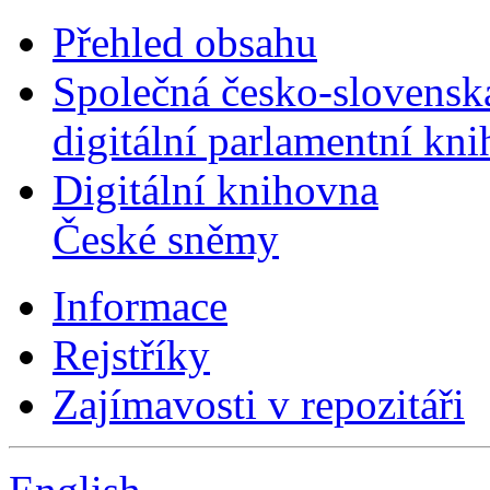
Přehled obsahu
Společná česko-slovensk
digitální parlamentní kn
Digitální knihovna
České sněmy
Informace
Rejstříky
Zajímavosti v repozitáři