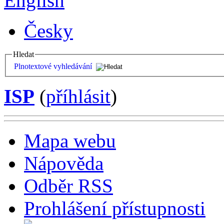
English
Česky
Hledat
Plnotextové vyhledávání
ISP
(
příhlásit
)
Mapa webu
Nápověda
Odběr RSS
Prohlášení přístupnosti