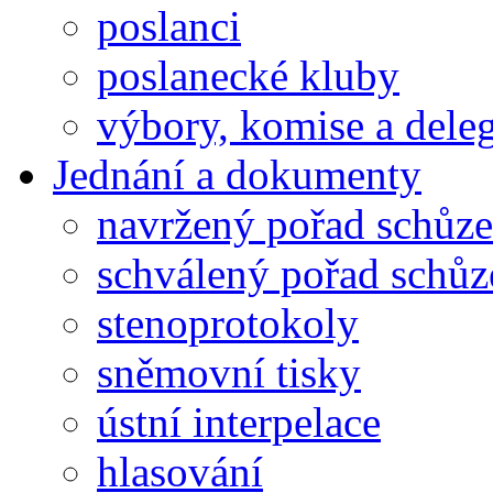
poslanci
poslanecké kluby
výbory, komise a dele
Jednání a dokumenty
navržený pořad schůze
schválený pořad schůz
stenoprotokoly
sněmovní tisky
ústní interpelace
hlasování