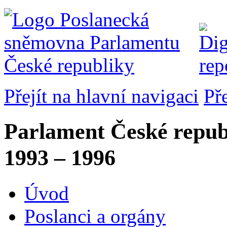
Přejít na hlavní navigaci
Př
Parlament České repub
1993 – 1996
Úvod
Poslanci a orgány