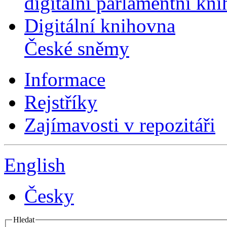
digitální parlamentní kn
Digitální knihovna
České sněmy
Informace
Rejstříky
Zajímavosti v repozitáři
English
Česky
Hledat