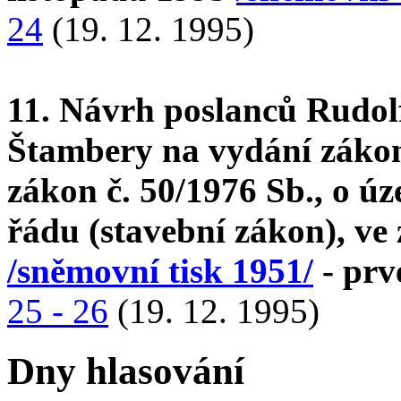
24
(19. 12. 1995)
11. Návrh poslanců Rudol
Štambery na vydání zákon
zákon č. 50/1976 Sb., o 
řádu (stavební zákon), ve
/sněmovní tisk 1951/
- prv
25 - 26
(19. 12. 1995)
Dny hlasování