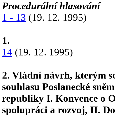
Procedurální hlasování
1 - 13
(19. 12. 1995)
1.
14
(19. 12. 1995)
2. Vládní návrh, kterým s
souhlasu Poslanecké sně
republiky I. Konvence o 
spolupráci a rozvoj, II. 