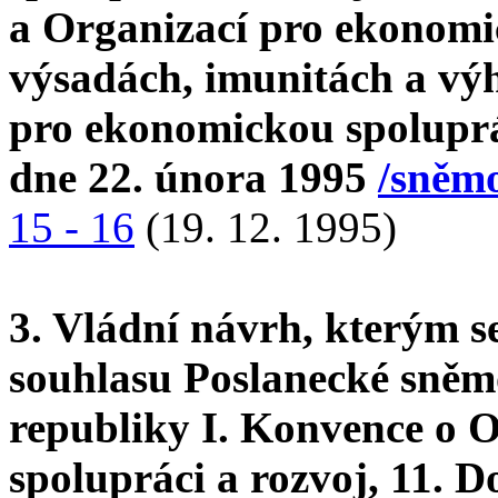
a Organizací pro ekonomi
výsadách, imunitách a vý
pro ekonomickou spoluprá
dne 22. února 1995
/sněmo
15 - 16
(19. 12. 1995)
3. Vládní návrh, kterým s
souhlasu Poslanecké sně
republiky I. Konvence o 
spolupráci a rozvoj, 11. 