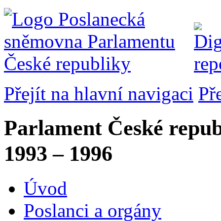
Přejít na hlavní navigaci
Př
Parlament České repub
1993 – 1996
Úvod
Poslanci a orgány