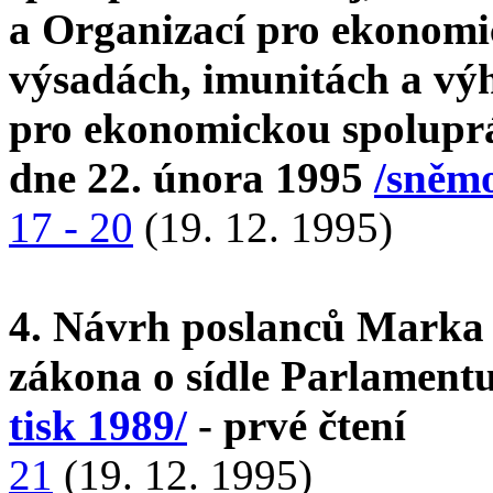
a Organizací pro ekonomi
výsadách, imunitách a vý
pro ekonomickou spoluprá
dne 22. února 1995
/sněmo
17 - 20
(19. 12. 1995)
4. Návrh poslanců Marka 
zákona o sídle Parlament
tisk 1989/
- prvé čtení
21
(19. 12. 1995)