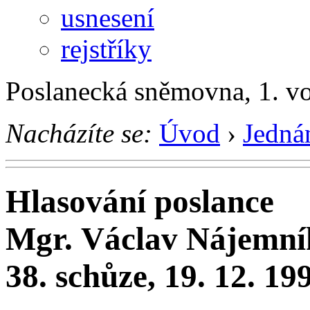
usnesení
rejstříky
Poslanecká sněmovna, 1. v
Nacházíte se:
Úvod
›
Jedná
Hlasování poslance
Mgr. Václav Nájemní
38. schůze, 19. 12. 19