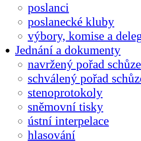
poslanci
poslanecké kluby
výbory, komise a dele
Jednání a dokumenty
navržený pořad schůze
schválený pořad schůz
stenoprotokoly
sněmovní tisky
ústní interpelace
hlasování