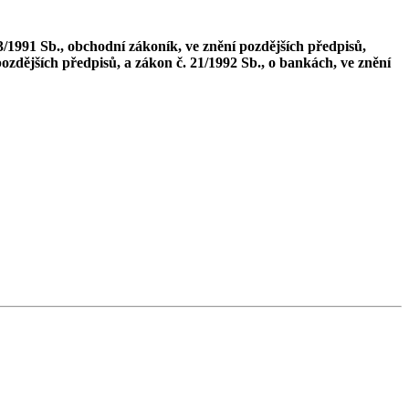
3/1991 Sb., obchodní zákoník, ve znění pozdějších předpisů,
ozdějších předpisů, a zákon č. 21/1992 Sb., o bankách, ve znění