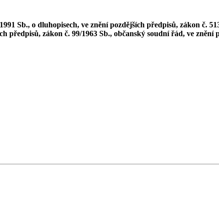
991 Sb., o dluhopisech, ve znění pozdějších předpisů, zákon č. 51
ch předpisů, zákon č. 99/1963 Sb., občanský soudní řád, ve znění p