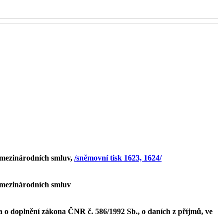
 mezinárodních smluv,
/sněmovní tisk 1623, 1624/
 mezinárodních smluv
 a o doplnění zákona ČNR č. 586/1992 Sb., o daních z příjmů, ve