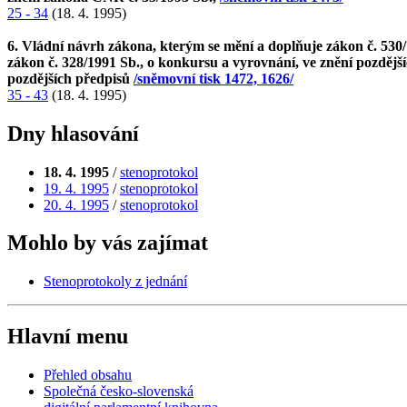
25 - 34
(18. 4. 1995)
6. Vládní návrh zákona, kterým se mění a doplňuje zákon č. 530/1
zákon č. 328/1991 Sb., o konkursu a vyrovnání, ve znění pozdější
pozdějších předpisů
/sněmovní tisk 1472, 1626/
35 - 43
(18. 4. 1995)
Dny hlasování
18. 4. 1995
/
stenoprotokol
19. 4. 1995
/
stenoprotokol
20. 4. 1995
/
stenoprotokol
Mohlo by vás zajímat
Stenoprotokoly z jednání
Hlavní menu
Přehled obsahu
Společná česko-slovenská