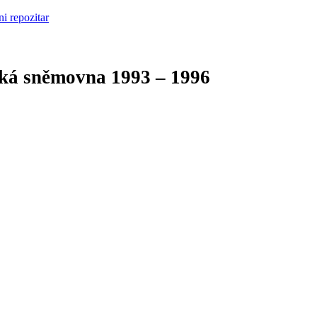
cká sněmovna
1993 – 1996