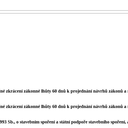
né zkrácení zákonné lhůty 60 dnů k projednání návrhů zákonů a
né zkrácení zákonné lhůty 60 dnů k projednání návrhů zákonů a
993 Sb., o stavebním spoření a státní podpoře stavebního spoření,