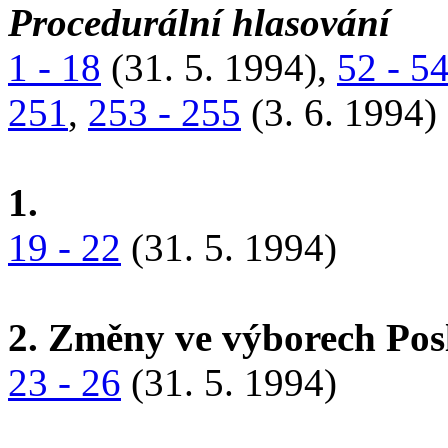
Procedurální hlasování
1 - 18
(31. 5. 1994),
52 - 5
251
,
253 - 255
(3. 6. 1994)
1.
19 - 22
(31. 5. 1994)
2. Změny ve výborech Po
23 - 26
(31. 5. 1994)