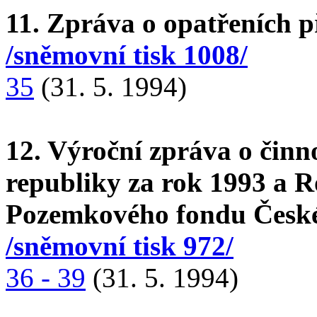
11. Zpráva o opatřeních 
/sněmovní tisk 1008/
35
(31. 5. 1994)
12. Výroční zpráva o čin
republiky za rok 1993 a R
Pozemkového fondu České
/sněmovní tisk 972/
36 - 39
(31. 5. 1994)