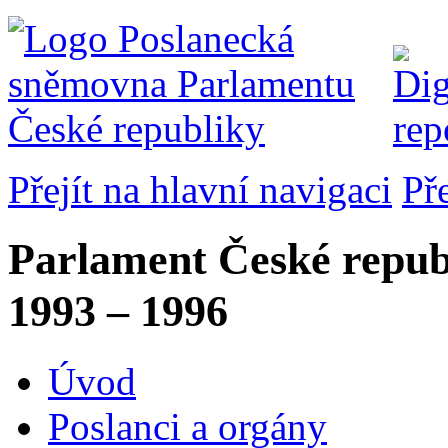
Přejít na hlavní navigaci
Př
Parlament České repub
1993 – 1996
Úvod
Poslanci a orgány