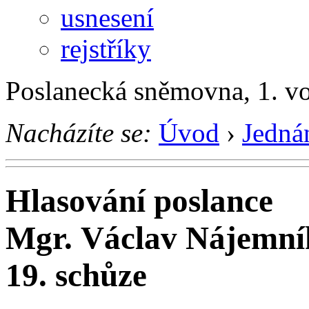
usnesení
rejstříky
Poslanecká sněmovna, 1. v
Nacházíte se:
Úvod
›
Jedná
Hlasování poslance
Mgr. Václav Nájemní
19. schůze