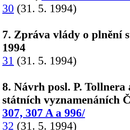
30
(31. 5. 1994)
7. Zpráva vlády o plnění st
1994
31
(31. 5. 1994)
8. Návrh posl. P. Tollnera
státních vyznamenáních 
307, 307 A a 996/
32
(31. 5. 1994)