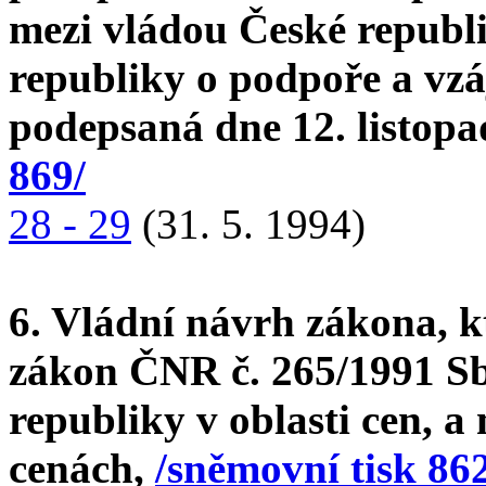
mezi vládou České republ
republiky o podpoře a vzá
podepsaná dne 12. listop
869/
28 - 29
(31. 5. 1994)
6. Vládní návrh zákona, k
zákon ČNR č. 265/1991 Sb
republiky v oblasti cen, a
cenách,
/sněmovní tisk 862