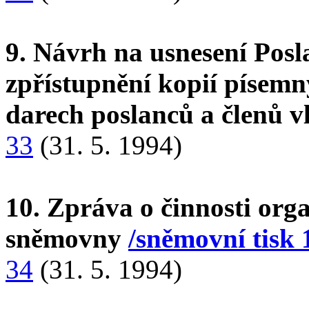
9. Návrh na usnesení Pos
zpřístupnění kopií písemn
darech poslanců a členů 
33
(31. 5. 1994)
10. Zpráva o činnosti org
sněmovny
/sněmovní tisk 
34
(31. 5. 1994)