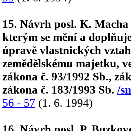
15. Návrh posl. K. Macha 
kterým se mění a doplňuje
úpravě vlastnických vzta
zemědělskému majetku, ve 
zákona č. 93/1992 Sb., zá
zákona č. 183/1993 Sb.
/s
56 - 57
(1. 6. 1994)
16. Návrh posl. P. Buzkov