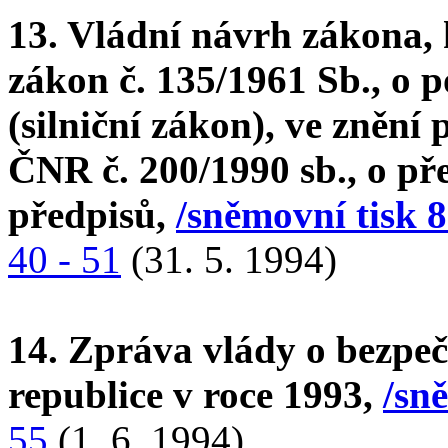
13. Vládní návrh zákona, 
zákon č. 135/1961 Sb., o
(silniční zákon), ve znění
ČNR č. 200/1990 sb., o pře
předpisů,
/sněmovní tisk 8
40 - 51
(31. 5. 1994)
14. Zpráva vlády o bezpeč
republice v roce 1993,
/sn
55
(1. 6. 1994)