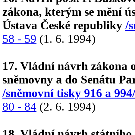
zákona, kterým se mění ús
Ústava České republiky
/
58 - 59
(1. 6. 1994)
17. Vládní návrh zákona 
sněmovny a do Senátu Pa
/sněmovní tisky 916 a 994
80 - 84
(2. 6. 1994)
18. Vládní návrh státního