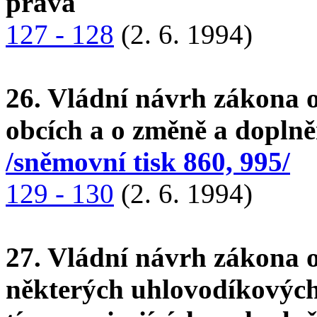
práva
127 - 128
(2. 6. 1994)
26. Vládní návrh zákona o
obcích a o změně a doplně
/sněmovní tisk 860, 995/
129 - 130
(2. 6. 1994)
27. Vládní návrh zákona 
některých uhlovodíkových 