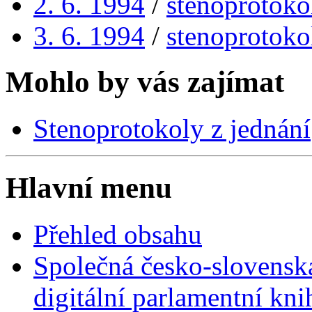
2. 6. 1994
/
stenoprotoko
3. 6. 1994
/
stenoprotoko
Mohlo by vás zajímat
Stenoprotokoly z jednání
Hlavní menu
Přehled obsahu
Společná česko-slovensk
digitální parlamentní kn