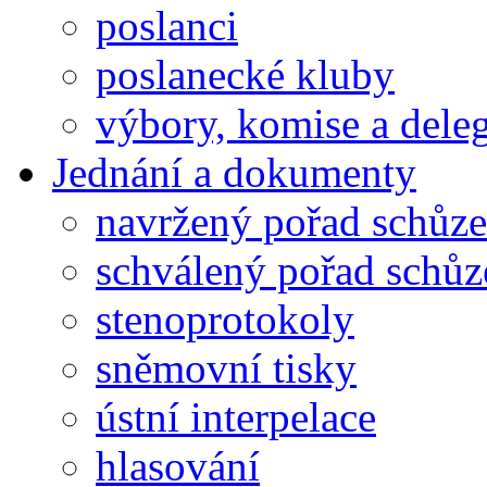
poslanci
poslanecké kluby
výbory, komise a dele
Jednání a dokumenty
navržený pořad schůze
schválený pořad schůz
stenoprotokoly
sněmovní tisky
ústní interpelace
hlasování