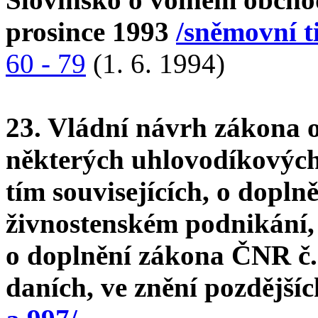
prosince 1993
/sněmovní t
60 - 79
(1. 6. 1994)
23. Vládní návrh zákona 
některých uhlovodíkových 
tím souvisejících, o dopln
živnostenském podnikání, 
o doplnění zákona ČNR č. 
daních, ve znění pozdější