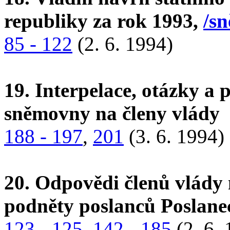
republiky za rok 1993,
/sn
85 - 122
(2. 6. 1994)
19. Interpelace, otázky a
sněmovny na členy vlády
188 - 197
,
201
(3. 6. 1994)
20. Odpovědi členů vlády 
podněty poslanců Poslan
123 - 125
,
142 - 185
(2. 6.