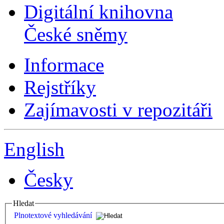
Digitální knihovna
České sněmy
Informace
Rejstříky
Zajímavosti v repozitáři
English
Česky
Hledat
Plnotextové vyhledávání