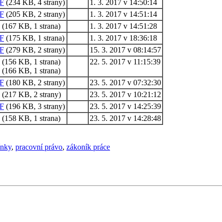
F
(234 KB, 4 strany)
1. 3. 2017 v 14:50:14
F
(205 KB, 2 strany)
1. 3. 2017 v 14:51:14
(167 KB, 1 strana)
1. 3. 2017 v 14:51:28
F
(175 KB, 1 strana)
1. 3. 2017 v 18:36:18
F
(279 KB, 2 strany)
15. 3. 2017 v 08:14:57
(156 KB, 1 strana)
22. 5. 2017 v 11:15:39
(166 KB, 1 strana)
F
(180 KB, 2 strany)
23. 5. 2017 v 07:32:30
(217 KB, 2 strany)
23. 5. 2017 v 10:21:12
F
(196 KB, 3 strany)
23. 5. 2017 v 14:25:39
(158 KB, 1 strana)
23. 5. 2017 v 14:28:48
ínky
,
pracovní právo
,
zákoník práce