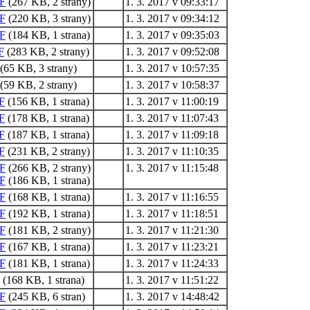
F
(267 KB, 2 strany)
1. 3. 2017 v 09:33:17
F
(220 KB, 3 strany)
1. 3. 2017 v 09:34:12
F
(184 KB, 1 strana)
1. 3. 2017 v 09:35:03
F
(283 KB, 2 strany)
1. 3. 2017 v 09:52:08
(65 KB, 3 strany)
1. 3. 2017 v 10:57:35
(59 KB, 2 strany)
1. 3. 2017 v 10:58:37
F
(156 KB, 1 strana)
1. 3. 2017 v 11:00:19
F
(178 KB, 1 strana)
1. 3. 2017 v 11:07:43
F
(187 KB, 1 strana)
1. 3. 2017 v 11:09:18
F
(231 KB, 2 strany)
1. 3. 2017 v 11:10:35
F
(266 KB, 2 strany)
1. 3. 2017 v 11:15:48
F
(186 KB, 1 strana)
F
(168 KB, 1 strana)
1. 3. 2017 v 11:16:55
F
(192 KB, 1 strana)
1. 3. 2017 v 11:18:51
F
(181 KB, 2 strany)
1. 3. 2017 v 11:21:30
F
(167 KB, 1 strana)
1. 3. 2017 v 11:23:21
F
(181 KB, 1 strana)
1. 3. 2017 v 11:24:33
(168 KB, 1 strana)
1. 3. 2017 v 11:51:22
F
(245 KB, 6 stran)
1. 3. 2017 v 14:48:42