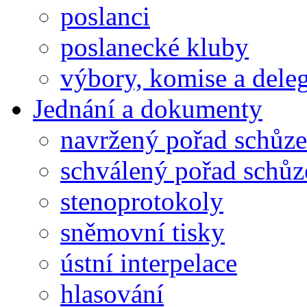
poslanci
poslanecké kluby
výbory, komise a dele
Jednání a dokumenty
navržený pořad schůze
schválený pořad schůz
stenoprotokoly
sněmovní tisky
ústní interpelace
hlasování