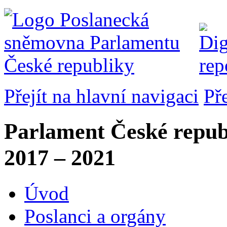
Přejít na hlavní navigaci
Př
Parlament České repub
2017 – 2021
Úvod
Poslanci a orgány