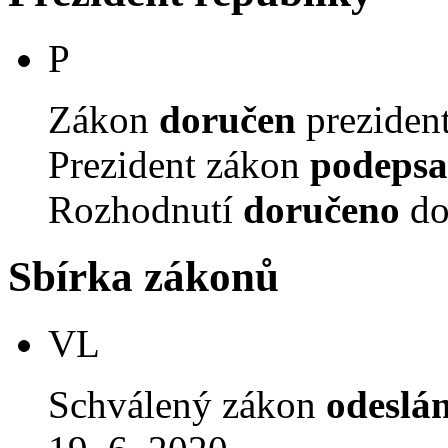
P
Zákon
doručen
prezident
Prezident zákon
podepsa
Rozhodnutí
doručeno
do
Sbírka zákonů
VL
Schválený zákon
odeslá