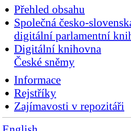
Přehled obsahu
Společná česko-slovensk
digitální parlamentní kn
Digitální knihovna
České sněmy
Informace
Rejstříky
Zajímavosti v repozitáři
English