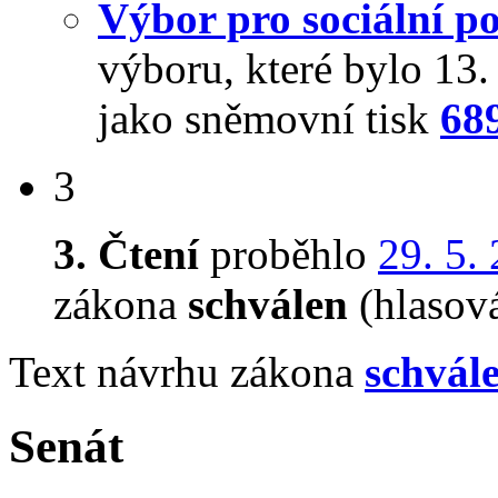
Výbor pro sociální po
výboru, které bylo 13
jako sněmovní tisk
68
3
3. Čtení
proběhlo
29. 5.
zákona
schválen
(hlasov
Text návrhu zákona
schvál
Senát