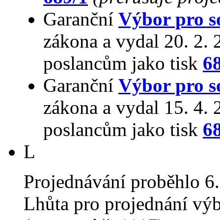
Garanční
Výbor pro so
zákona a vydal 20. 2.
poslancům jako tisk
6
Garanční
Výbor pro so
zákona a vydal 15. 4.
poslancům jako tisk
6
L
Projednávání proběhlo 6.
Lhůta pro projednání vý