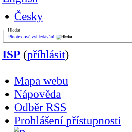
Česky
Hledat
Plnotextové vyhledávání
ISP
(
příhlásit
)
Mapa webu
Nápověda
Odběr RSS
Prohlášení přístupnosti