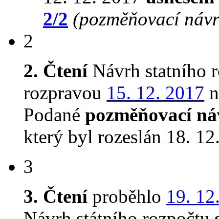
2/2
(pozměňovací návr
2
2. Čtení
Návrh statního 
rozpravou
15. 12. 2017
n
Podané
pozměňovací ná
který byl rozeslán 18. 12
3
3. Čtení
proběhlo
19. 12
Návrh státního rozpočtu