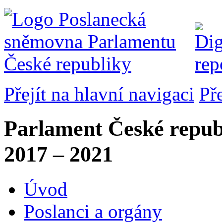
Přejít na hlavní navigaci
Př
Parlament České repub
2017 – 2021
Úvod
Poslanci a orgány