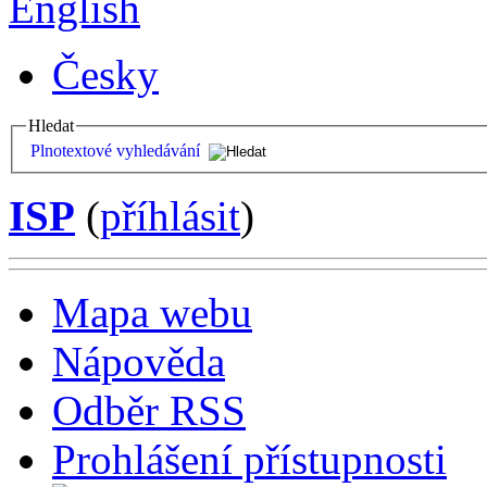
English
Česky
Hledat
Plnotextové vyhledávání
ISP
(
příhlásit
)
Mapa webu
Nápověda
Odběr RSS
Prohlášení přístupnosti