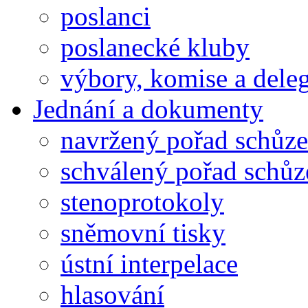
poslanci
poslanecké kluby
výbory, komise a dele
Jednání a dokumenty
navržený pořad schůze
schválený pořad schůz
stenoprotokoly
sněmovní tisky
ústní interpelace
hlasování