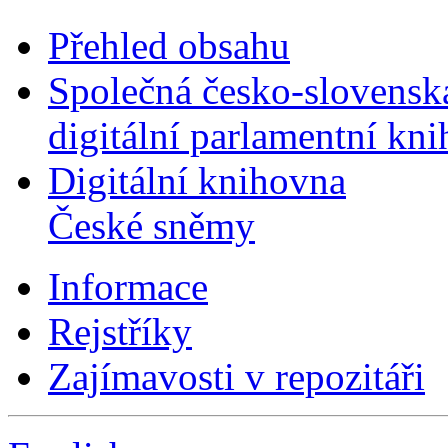
Přehled obsahu
Společná česko-slovensk
digitální parlamentní kn
Digitální knihovna
České sněmy
Informace
Rejstříky
Zajímavosti v repozitáři