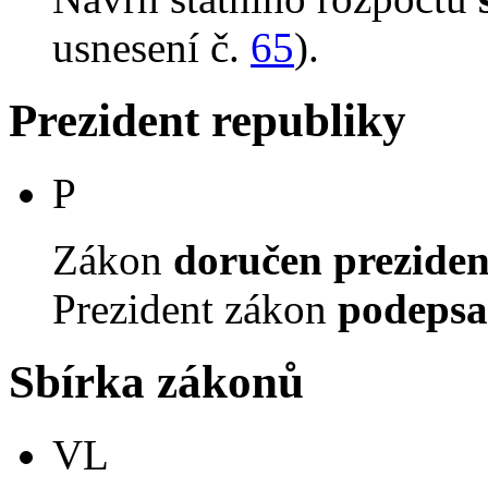
usnesení č.
65
).
Prezident republiky
P
Zákon
doručen preziden
Prezident zákon
podepsa
Sbírka zákonů
VL