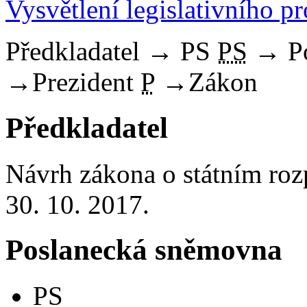
Vysvětlení legislativního p
Předkladatel
→
PS
PS
→
P
→
Prezident
P
→
Zákon
Předkladatel
Návrh zákona o státním ro
30. 10. 2017.
Poslanecká sněmovna
PS