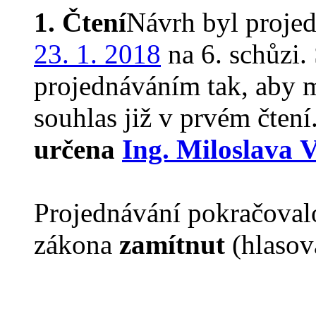
1. Čtení
Návrh byl proje
23. 1. 2018
na 6. schůzi
projednáváním tak, aby 
souhlas již v prvém čtení
určena
Ing. Miloslava 
Projednávání pokračovalo
zákona
zamítnut
(hlasov