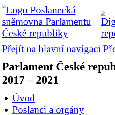
Přejít na hlavní navigaci
Př
Parlament České repub
2017 – 2021
Úvod
Poslanci a orgány