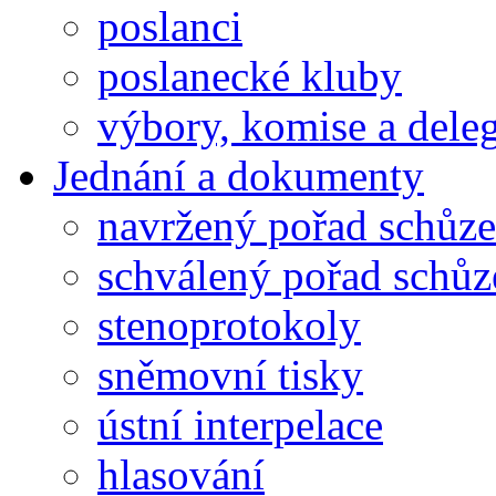
poslanci
poslanecké kluby
výbory, komise a dele
Jednání a dokumenty
navržený pořad schůze
schválený pořad schůz
stenoprotokoly
sněmovní tisky
ústní interpelace
hlasování