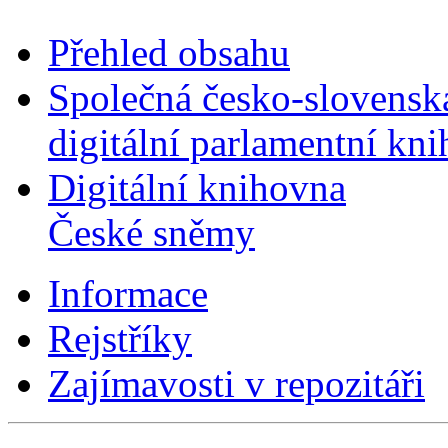
Přehled obsahu
Společná česko-slovensk
digitální parlamentní kn
Digitální knihovna
České sněmy
Informace
Rejstříky
Zajímavosti v repozitáři