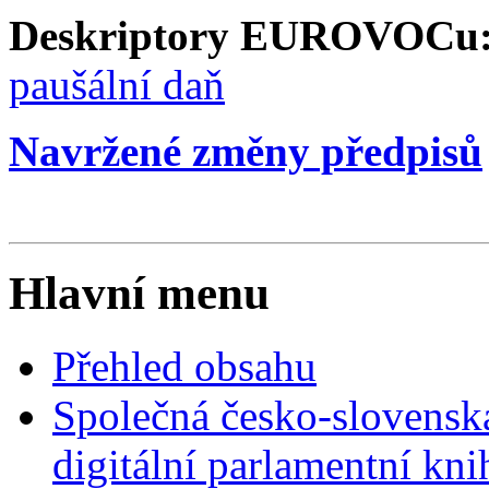
Deskriptory EUROVOCu
paušální daň
Navržené změny předpisů
Hlavní menu
Přehled obsahu
Společná česko-slovensk
digitální parlamentní kn