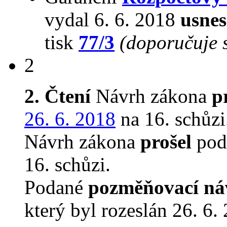
vydal 6. 6. 2018
usnes
tisk
77/3
(doporučuje s
2
2. Čtení
Návrh zákona
p
26. 6. 2018
na 16. schůzi
Návrh zákona
prošel
podr
16. schůzi.
Podané
pozměňovací ná
který byl rozeslán 26. 6.