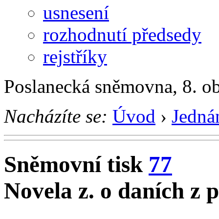
usnesení
rozhodnutí předsedy
rejstříky
Poslanecká sněmovna, 8. o
Nacházíte se:
Úvod
›
Jedná
Sněmovní tisk
77
Novela z. o daních z 