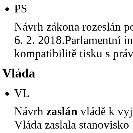
PS
Návrh zákona rozeslán p
6. 2. 2018.Parlamentní in
kompatibilitě tisku s p
Vláda
VL
Návrh
zaslán
vládě k vyj
Vláda zaslala stanovisko