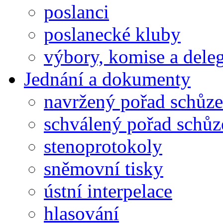
poslanci
poslanecké kluby
výbory, komise a dele
Jednání a dokumenty
navržený pořad schůze
schválený pořad schůz
stenoprotokoly
sněmovní tisky
ústní interpelace
hlasování