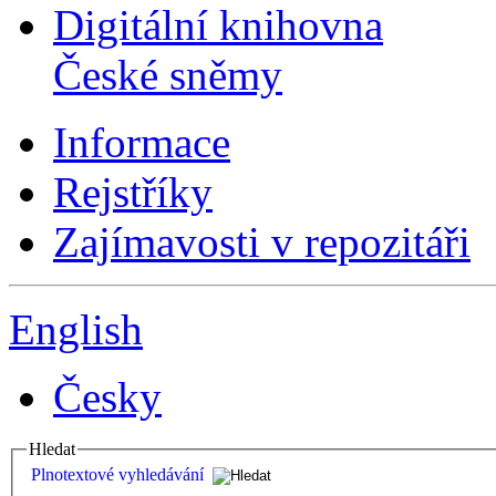
Digitální knihovna
České sněmy
Informace
Rejstříky
Zajímavosti v repozitáři
English
Česky
Hledat
Plnotextové vyhledávání