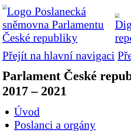
Přejít na hlavní navigaci
Př
Parlament České repub
2017 – 2021
Úvod
Poslanci a orgány