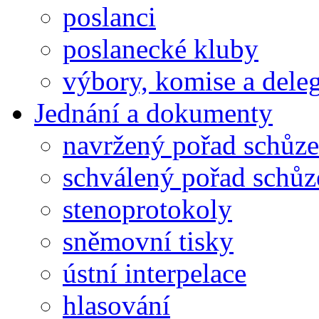
poslanci
poslanecké kluby
výbory, komise a dele
Jednání a dokumenty
navržený pořad schůze
schválený pořad schůz
stenoprotokoly
sněmovní tisky
ústní interpelace
hlasování