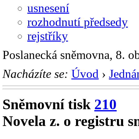
usnesení
rozhodnutí předsedy
rejstříky
Poslanecká sněmovna, 8. o
Nacházíte se:
Úvod
›
Jedná
Sněmovní tisk
210
Novela z. o registru 