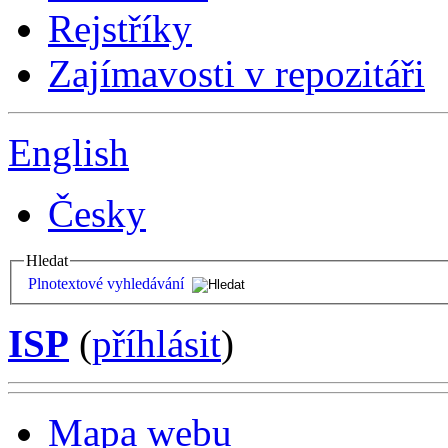
Rejstříky
Zajímavosti v repozitáři
English
Česky
Hledat
Plnotextové vyhledávání
ISP
(
příhlásit
)
Mapa webu