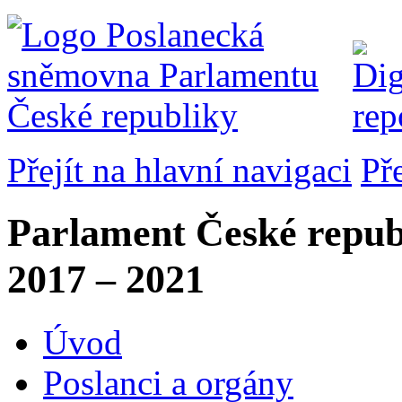
Přejít na hlavní navigaci
Př
Parlament České repub
2017 – 2021
Úvod
Poslanci a orgány