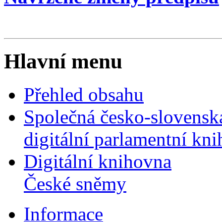
Hlavní menu
Přehled obsahu
Společná česko-slovensk
digitální parlamentní kn
Digitální knihovna
České sněmy
Informace