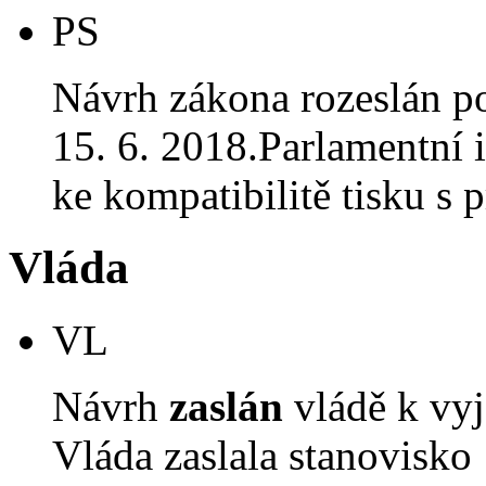
PS
Návrh zákona rozeslán p
15. 6. 2018.Parlamentní i
ke kompatibilitě tisku 
Vláda
VL
Návrh
zaslán
vládě k vyj
Vláda zaslala stanovisko