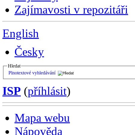
Zajímavosti v repozitáři
English
Česky
Hledat
Plnotextové vyhledávání
ISP
(
příhlásit
)
Mapa webu
Nápověda