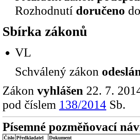
Rozhodnutí
doručeno
do
Sbírka zákonů
VL
Schválený zákon
odeslá
Zákon
vyhlášen
22. 7. 2014
pod číslem
138/2014
Sb.
Písemné pozměňovací náv
Číslo
Předkladatel
Dokument