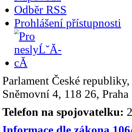
Odběr RSS
Prohlášení přístupnosti
Parlament České republiky
Sněmovní 4, 118 26, Praha 
Telefon na spojovatelku:
2
Informace dle zákona 106