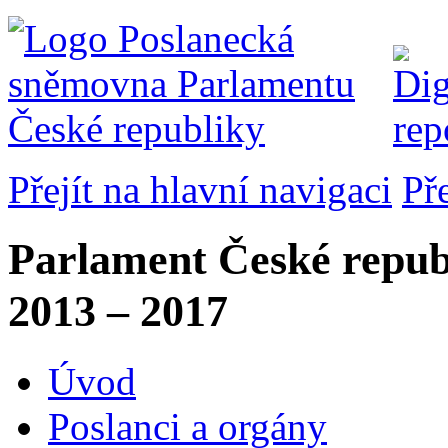
Přejít na hlavní navigaci
Př
Parlament České repub
2013 – 2017
Úvod
Poslanci a orgány