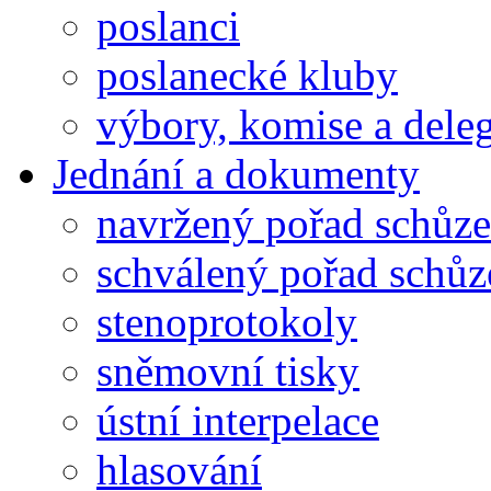
poslanci
poslanecké kluby
výbory, komise a dele
Jednání a dokumenty
navržený pořad schůze
schválený pořad schůz
stenoprotokoly
sněmovní tisky
ústní interpelace
hlasování