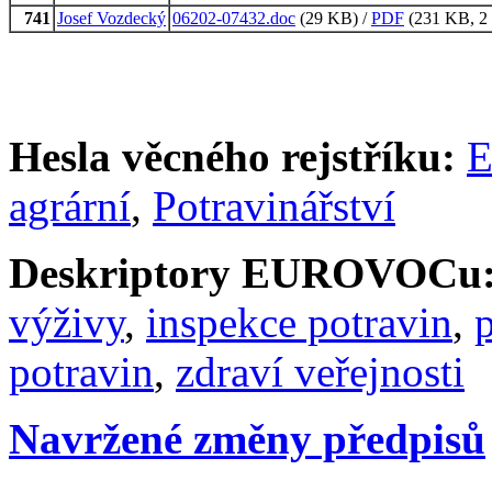
741
Josef Vozdecký
06202-07432.doc
(29 KB) /
PDF
(231 KB, 2 
Hesla věcného rejstříku:
E
agrární
,
Potravinářství
Deskriptory EUROVOCu
výživy
,
inspekce potravin
,
p
potravin
,
zdraví veřejnosti
Navržené změny předpisů