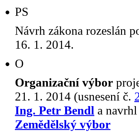
PS
Návrh zákona rozeslán p
16. 1. 2014.
O
Organizační výbor
proj
21. 1. 2014 (usnesení č.
Ing. Petr Bendl
a navrhl
Zemědělský výbor