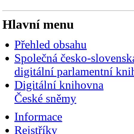
Hlavní menu
Přehled obsahu
Společná česko-slovensk
digitální parlamentní kn
Digitální knihovna
České sněmy
Informace
Rejstříky