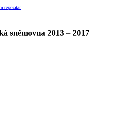
cká sněmovna
2013 – 2017