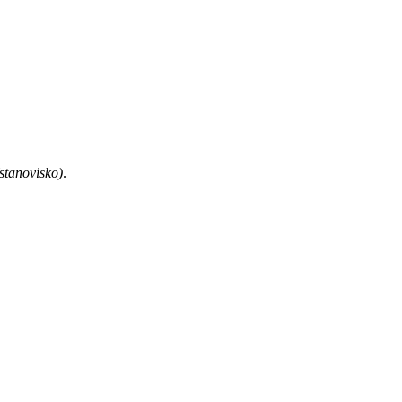
(stanovisko)
.