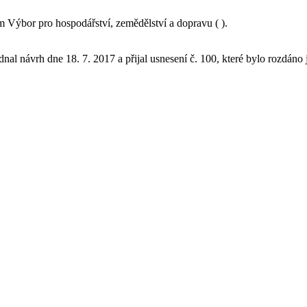
Výbor pro hospodářství, zemědělství a dopravu ( ).
nal návrh dne 18. 7. 2017 a přijal usnesení č. 100, které bylo rozdáno 