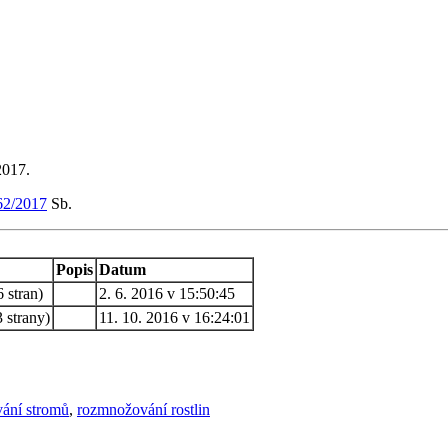
2017.
62/2017
Sb.
Popis
Datum
 stran)
2. 6. 2016 v 15:50:45
 strany)
11. 10. 2016 v 16:24:01
vání stromů
,
rozmnožování rostlin