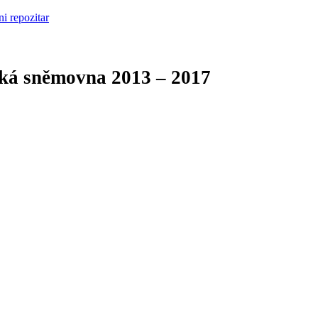
cká sněmovna
2013 – 2017