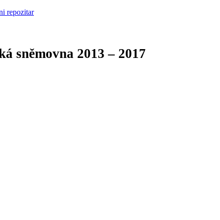
cká sněmovna
2013 – 2017