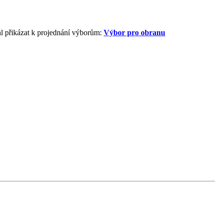
l přikázat k projednání výborům:
Výbor pro obranu