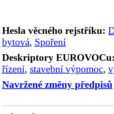
Hesla věcného rejstříku:
D
bytová
,
Spoření
Deskriptory EUROVOCu
řízení
,
stavební výpomoc
,
v
Navržené změny předpisů