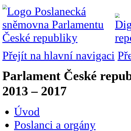
Přejít na hlavní navigaci
Př
Parlament České repub
2013 – 2017
Úvod
Poslanci a orgány