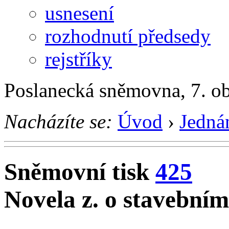
usnesení
rozhodnutí předsedy
rejstříky
Poslanecká sněmovna, 7. o
Nacházíte se:
Úvod
›
Jedná
Sněmovní tisk
425
Novela z. o stavebním