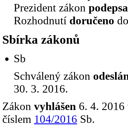
Prezident zákon
podepsa
Rozhodnutí
doručeno
do
Sbírka zákonů
Sb
Schválený zákon
odeslá
30. 3. 2016.
Zákon
vyhlášen
6. 4. 2016 
číslem
104/2016
Sb.