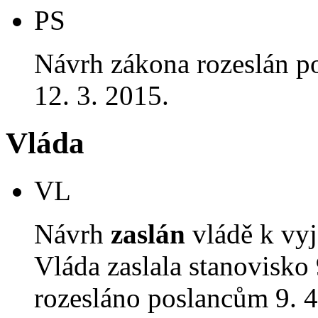
PS
Návrh zákona rozeslán p
12. 3. 2015.
Vláda
VL
Návrh
zaslán
vládě k vyj
Vláda zaslala stanovisko
rozesláno poslancům 9. 4