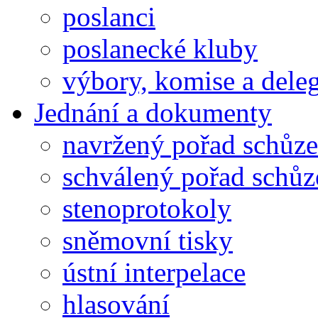
poslanci
poslanecké kluby
výbory, komise a dele
Jednání a dokumenty
navržený pořad schůze
schválený pořad schůz
stenoprotokoly
sněmovní tisky
ústní interpelace
hlasování