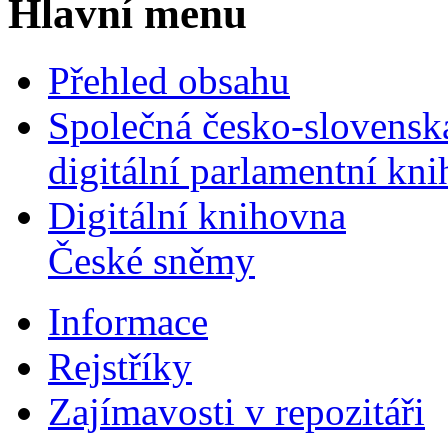
Hlavní menu
Přehled obsahu
Společná česko-slovensk
digitální parlamentní kn
Digitální knihovna
České sněmy
Informace
Rejstříky
Zajímavosti v repozitáři