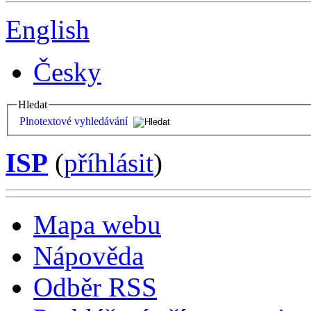
English
Česky
Hledat
Plnotextové vyhledávání
ISP
(
příhlásit
)
Mapa webu
Nápověda
Odběr RSS