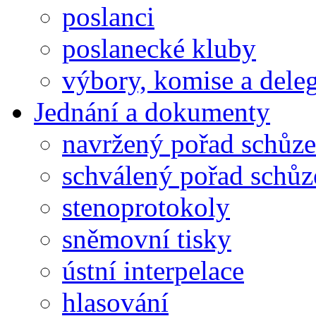
poslanci
poslanecké kluby
výbory, komise a dele
Jednání a dokumenty
navržený pořad schůze
schválený pořad schůz
stenoprotokoly
sněmovní tisky
ústní interpelace
hlasování