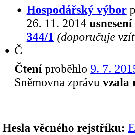
Hospodářský výbor
p
26. 11. 2014
usnesení
344/1
(doporučuje vzí
Č
Čtení
proběhlo
9. 7. 201
Sněmovna zprávu
vzala
Hesla věcného rejstříku:
E