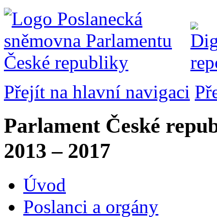
Přejít na hlavní navigaci
Př
Parlament České repub
2013 – 2017
Úvod
Poslanci a orgány