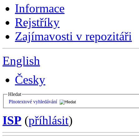
Informace
Rejstříky
Zajímavosti v repozitáři
English
Česky
Hledat
Plnotextové vyhledávání
ISP
(
příhlásit
)