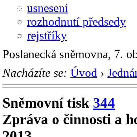
usnesení
rozhodnutí předsedy
rejstříky
Poslanecká sněmovna, 7. o
Nacházíte se:
Úvod
›
Jedná
Sněmovní tisk
344
Zpráva o činnosti a 
2013