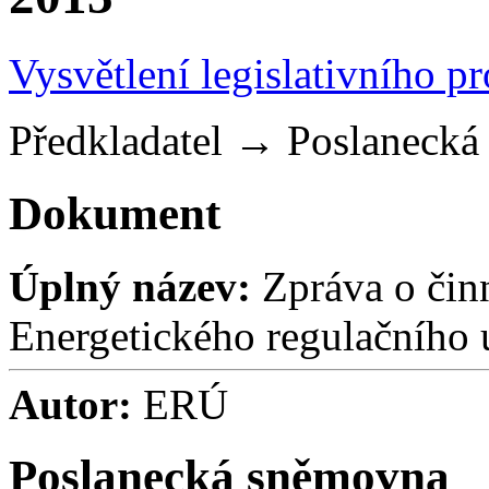
Vysvětlení legislativního p
Předkladatel
→
Poslaneck
Dokument
Úplný název:
Zpráva o činn
Energetického regulačního 
Autor:
ERÚ
Poslanecká sněmovna