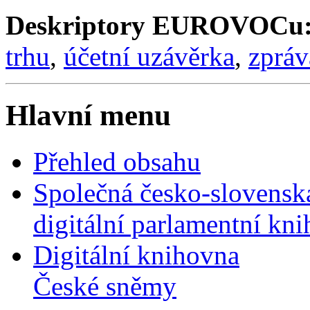
Deskriptory EUROVOCu
trhu
,
účetní uzávěrka
,
zpráv
Hlavní menu
Přehled obsahu
Společná česko-slovensk
digitální parlamentní kn
Digitální knihovna
České sněmy