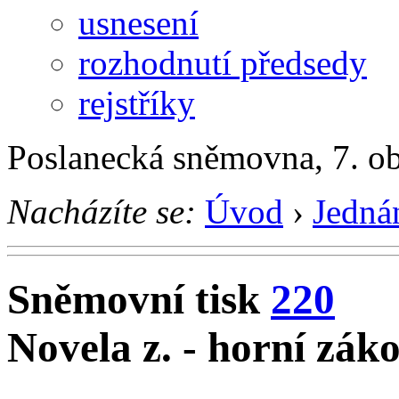
usnesení
rozhodnutí předsedy
rejstříky
Poslanecká sněmovna, 7. o
Nacházíte se:
Úvod
›
Jedná
Sněmovní tisk
220
Novela z. - horní zák