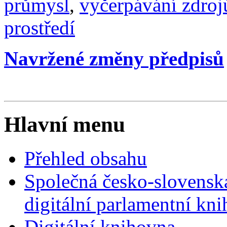
průmysl
,
vyčerpávání zdroj
prostředí
Navržené změny předpisů
Hlavní menu
Přehled obsahu
Společná česko-slovensk
digitální parlamentní kn
Digitální knihovna