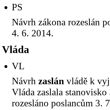
PS
Návrh zákona rozeslán p
4. 6. 2014.
Vláda
VL
Návrh
zaslán
vládě k vyj
Vláda zaslala stanovisko
rozesláno poslancům 3. 7