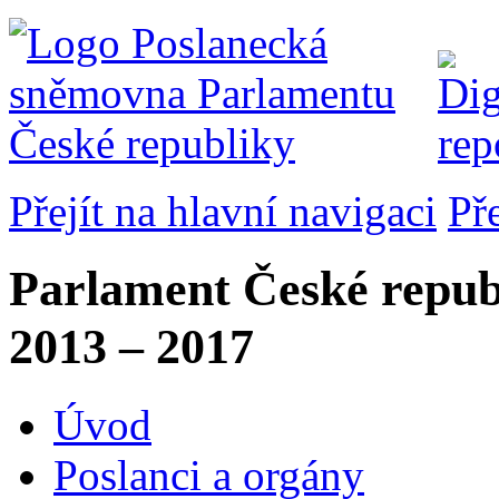
Přejít na hlavní navigaci
Př
Parlament České repub
2013 – 2017
Úvod
Poslanci a orgány