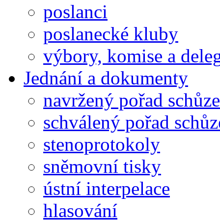
poslanci
poslanecké kluby
výbory, komise a dele
Jednání a dokumenty
navržený pořad schůze
schválený pořad schůz
stenoprotokoly
sněmovní tisky
ústní interpelace
hlasování