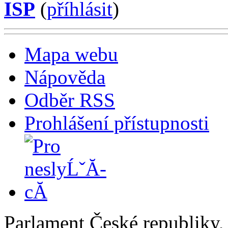
ISP
(
příhlásit
)
Mapa webu
Nápověda
Odběr RSS
Prohlášení přístupnosti
Parlament České republiky