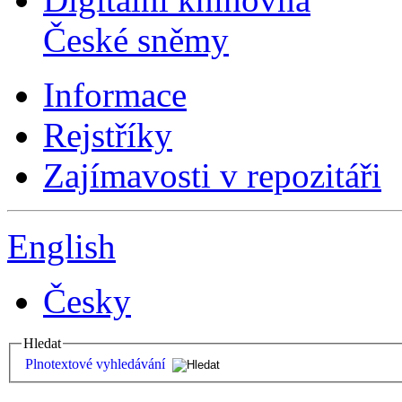
České sněmy
Informace
Rejstříky
Zajímavosti v repozitáři
English
Česky
Hledat
Plnotextové vyhledávání