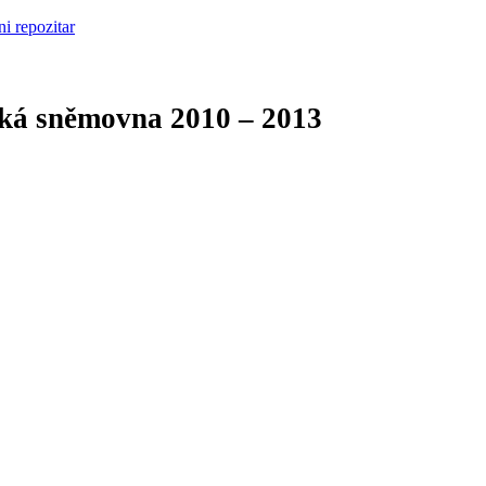
cká sněmovna
2010 – 2013