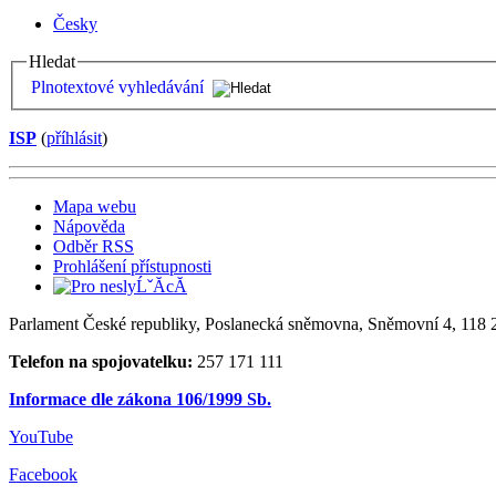
Česky
Hledat
Plnotextové vyhledávání
ISP
(
příhlásit
)
Mapa webu
Nápověda
Odběr RSS
Prohlášení přístupnosti
Parlament České republiky, Poslanecká sněmovna, Sněmovní 4, 118 2
Telefon na spojovatelku:
257 171 111
Informace dle zákona 106/1999 Sb.
YouTube
Facebook