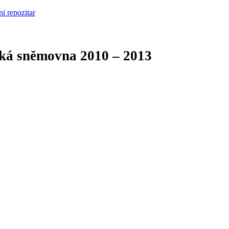
cká sněmovna
2010 – 2013