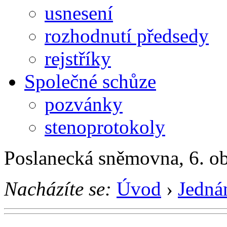
usnesení
rozhodnutí předsedy
rejstříky
Společné schůze
pozvánky
stenoprotokoly
Poslanecká sněmovna, 6. o
Nacházíte se:
Úvod
›
Jedná