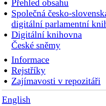
Přehled obsahu
Společná česko-slovensk
digitální parlamentní kn
Digitální knihovna
České sněmy
Informace
Rejstříky
Zajímavosti v repozitáři
English