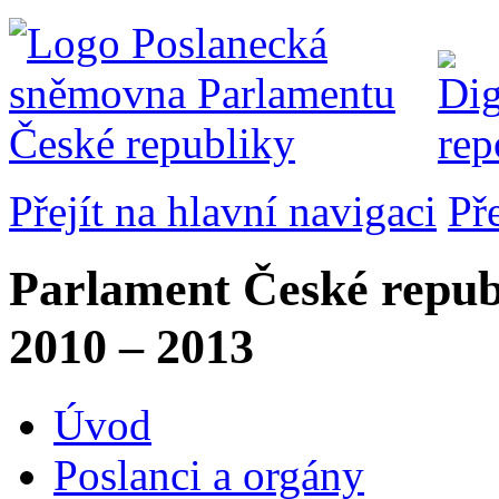
Přejít na hlavní navigaci
Př
Parlament České repub
2010 – 2013
Úvod
Poslanci a orgány