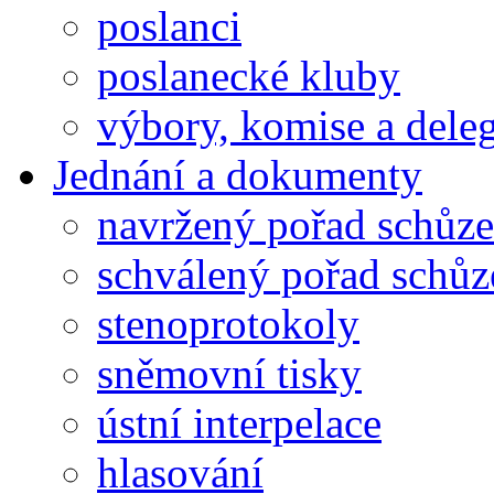
poslanci
poslanecké kluby
výbory, komise a dele
Jednání a dokumenty
navržený pořad schůze
schválený pořad schůz
stenoprotokoly
sněmovní tisky
ústní interpelace
hlasování