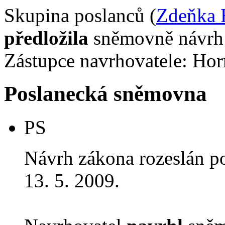
Skupina poslanců (
Zdeňka 
předložila
sněmovně návrh 
Zástupce navrhovatele: Hor
Poslanecká sněmovna
PS
Návrh zákona rozeslán p
13. 5. 2009.