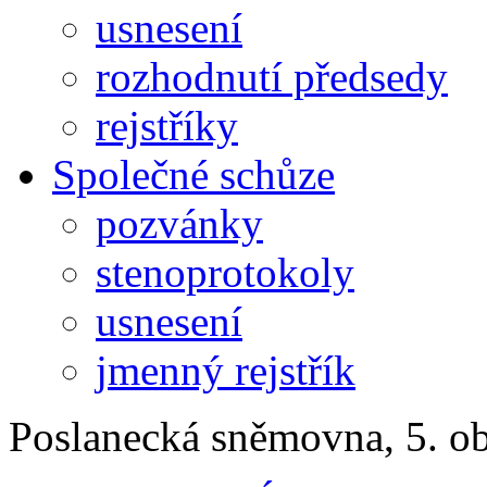
usnesení
rozhodnutí předsedy
rejstříky
Společné schůze
pozvánky
stenoprotokoly
usnesení
jmenný rejstřík
Poslanecká sněmovna, 5. o