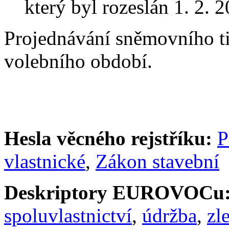
který byl rozeslán 1. 2. 
Projednávání sněmovního t
volebního období.
Hesla věcného rejstříku:
P
vlastnické
,
Zákon stavební
Deskriptory EUROVOCu
spoluvlastnictví
,
údržba
,
zl