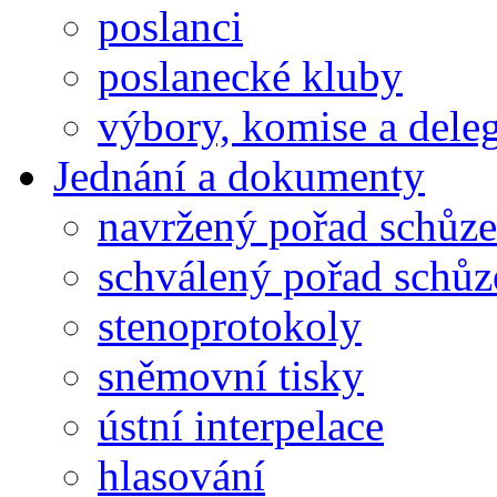
poslanci
poslanecké kluby
výbory, komise a dele
Jednání a dokumenty
navržený pořad schůze
schválený pořad schůz
stenoprotokoly
sněmovní tisky
ústní interpelace
hlasování