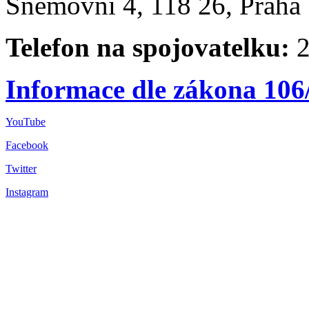
Sněmovní 4, 118 26, Praha 
Telefon na spojovatelku:
2
Informace dle zákona 106
YouTube
Facebook
Twitter
Instagram