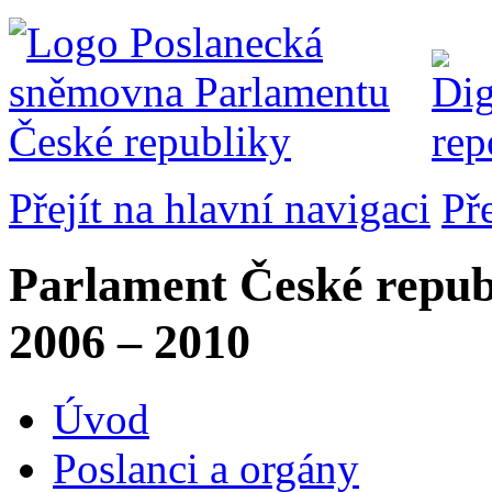
Přejít na hlavní navigaci
Př
Parlament České repub
2006 – 2010
Úvod
Poslanci a orgány