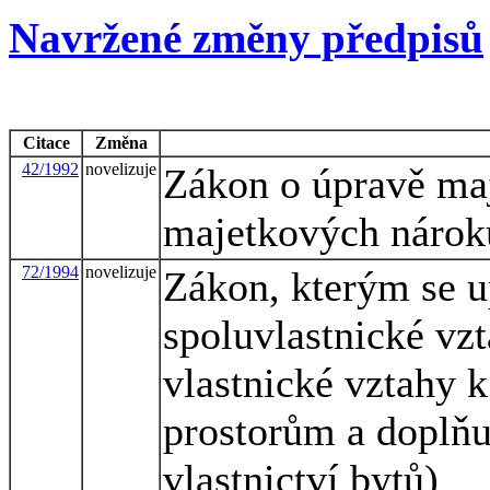
Navržené změny předpisů
Citace
Změna
42/1992
novelizuje
Zákon o úpravě ma
majetkových nárok
72/1994
novelizuje
Zákon, kterým se u
spoluvlastnické vz
vlastnické vztahy 
prostorům a doplňu
vlastnictví bytů)