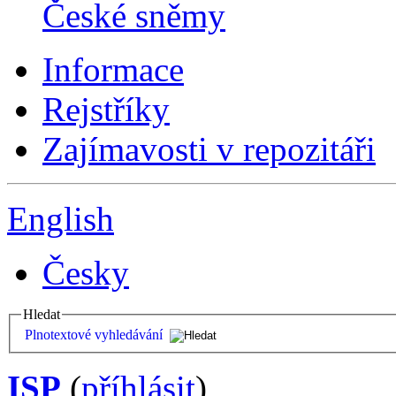
České sněmy
Informace
Rejstříky
Zajímavosti v repozitáři
English
Česky
Hledat
Plnotextové vyhledávání
ISP
(
příhlásit
)