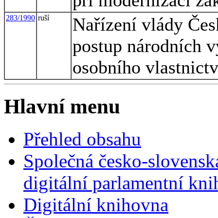
při modernizaci z
283/1990
ruší
Nařízení vlády Čes
postup národních v
osobního vlastnictv
Hlavní menu
Přehled obsahu
Společná česko-slovensk
digitální parlamentní kn
Digitální knihovna