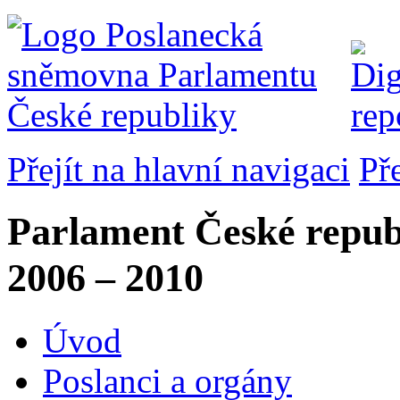
Přejít na hlavní navigaci
Př
Parlament České repub
2006 – 2010
Úvod
Poslanci a orgány