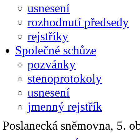
usnesení
rozhodnutí předsedy
rejstříky
Společné schůze
pozvánky
stenoprotokoly
usnesení
jmenný rejstřík
Poslanecká sněmovna, 5. o