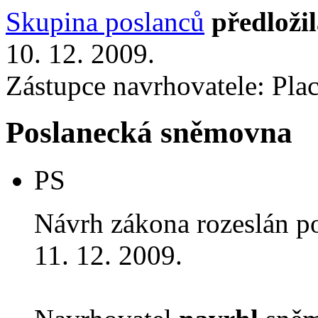
Skupina poslanců
předloži
10. 12. 2009.
Zástupce navrhovatele: Plach
Poslanecká sněmovna
PS
Návrh zákona rozeslán p
11. 12. 2009.