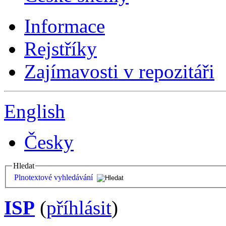
Informace
Rejstříky
Zajímavosti v repozitáři
English
Česky
Hledat
Plnotextové vyhledávání
ISP
(
příhlásit
)