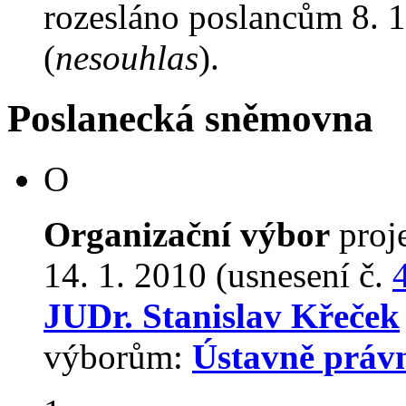
rozesláno poslancům 8. 1
(
nesouhlas
).
Poslanecká sněmovna
O
Organizační výbor
proj
14. 1. 2010 (usnesení č.
JUDr. Stanislav Křeček
výborům:
Ústavně práv