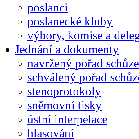
poslanci
poslanecké kluby
výbory, komise a dele
Jednání a dokumenty
navržený pořad schůze
schválený pořad schůz
stenoprotokoly
sněmovní tisky
ústní interpelace
hlasování