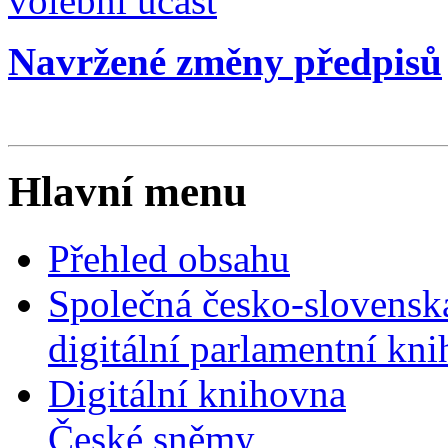
volební účast
Navržené změny předpisů
Hlavní menu
Přehled obsahu
Společná česko-slovensk
digitální parlamentní kn
Digitální knihovna
České sněmy