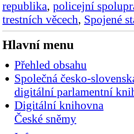
republika
,
policejní spolupr
trestních věcech
,
Spojené st
Hlavní menu
Přehled obsahu
Společná česko-slovensk
digitální parlamentní kn
Digitální knihovna
České sněmy