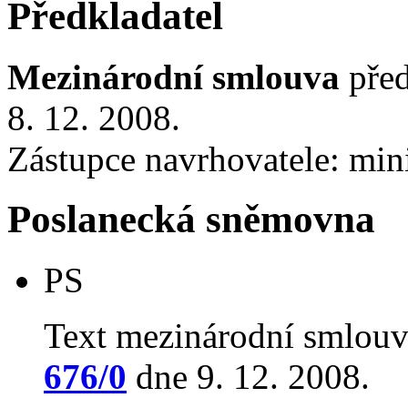
Předkladatel
Mezinárodní smlouva
před
8. 12. 2008.
Zástupce navrhovatele: mini
Poslanecká sněmovna
PS
Text mezinárodní smlouv
676/0
dne 9. 12. 2008.