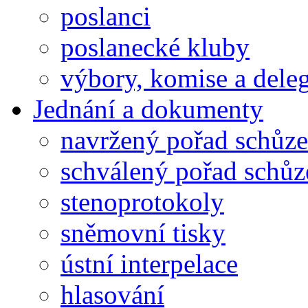
poslanci
poslanecké kluby
výbory, komise a dele
Jednání a dokumenty
navržený pořad schůze
schválený pořad schůz
stenoprotokoly
sněmovní tisky
ústní interpelace
hlasování