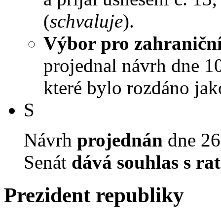
(
schvaluje
).
Výbor pro zahraniční
projednal návrh dne 10.
které bylo rozdáno jak
S
Návrh
projednán
dne 26.
Senát
dává souhlas s rat
Prezident republiky