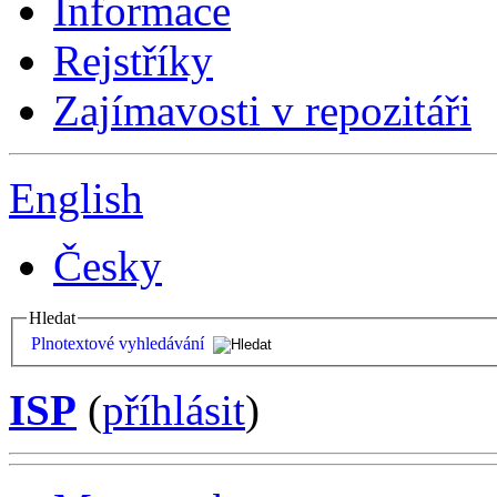
Informace
Rejstříky
Zajímavosti v repozitáři
English
Česky
Hledat
Plnotextové vyhledávání
ISP
(
příhlásit
)