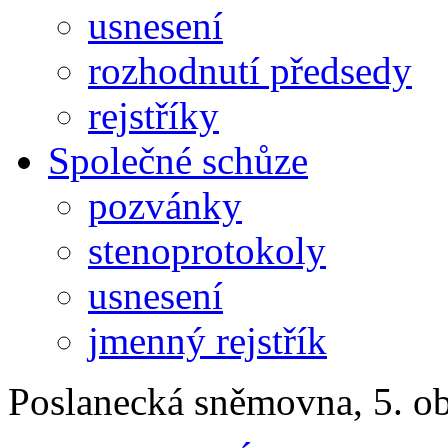
usnesení
rozhodnutí předsedy
rejstříky
Společné schůze
pozvánky
stenoprotokoly
usnesení
jmenný rejstřík
Poslanecká sněmovna, 5. o