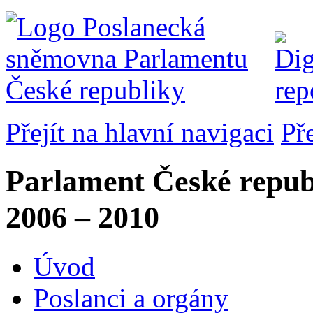
Přejít na hlavní navigaci
Př
Parlament České repub
2006 – 2010
Úvod
Poslanci a orgány