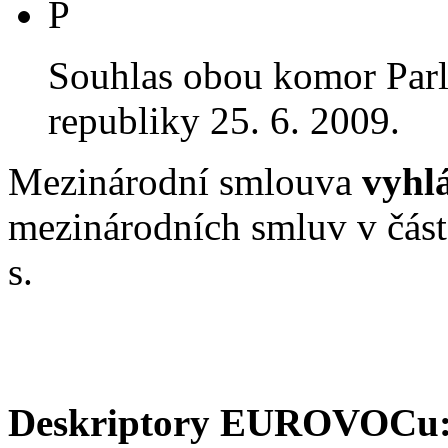
P
Souhlas obou komor Par
republiky 25. 6. 2009.
Mezinárodní smlouva
vyhl
mezinárodních smluv v čás
s.
Deskriptory EUROVOCu