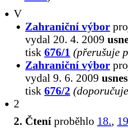
V
Zahraniční výbor
pro
vydal 20. 4. 2009
usne
tisk
676/1
(přerušuje 
Zahraniční výbor
pro
vydal 9. 6. 2009
usnes
tisk
676/2
(doporučuje 
2
2. Čtení
proběhlo
18.
,
19