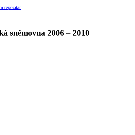
cká sněmovna
2006 – 2010