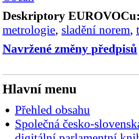
Deskriptory EUROVOCu
metrologie
,
sladění norem
,
Navržené změny předpisů
Hlavní menu
Přehled obsahu
Společná česko-slovensk
digitální parlamentní kn