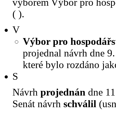
výborem Výbor pro hospo
( ).
V
Výbor pro hospodářst
projednal návrh dne 9. 
které bylo rozdáno jak
S
Návrh
projednán
dne 11.
Senát návrh
schválil
(usn