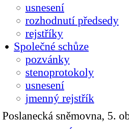
usnesení
rozhodnutí předsedy
rejstříky
Společné schůze
pozvánky
stenoprotokoly
usnesení
jmenný rejstřík
Poslanecká sněmovna, 5. o