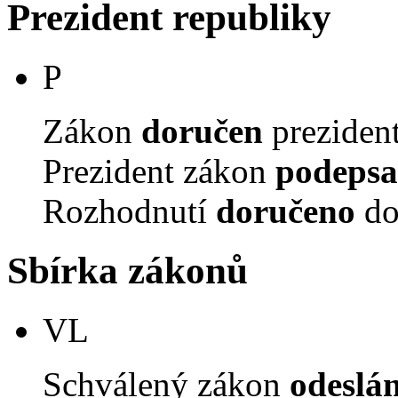
Prezident republiky
P
Zákon
doručen
prezident
Prezident zákon
podepsa
Rozhodnutí
doručeno
do
Sbírka zákonů
VL
Schválený zákon
odeslá