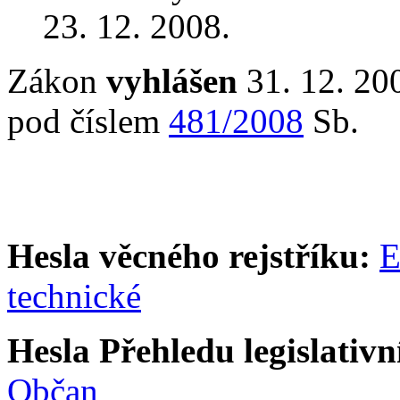
23. 12. 2008.
Zákon
vyhlášen
31. 12. 20
pod číslem
481/2008
Sb.
Hesla věcného rejstříku:
E
technické
Hesla Přehledu legislativní
Občan