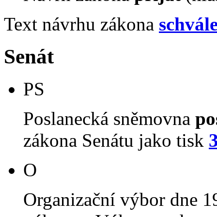
Text návrhu zákona
schvál
Senát
PS
Poslanecká sněmovna
po
zákona Senátu jako tisk
O
Organizační výbor dne 1