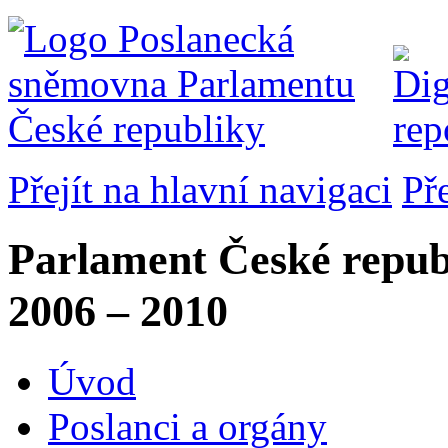
Přejít na hlavní navigaci
Př
Parlament České repub
2006 – 2010
Úvod
Poslanci a orgány