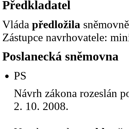
Předkladatel
Vláda
předložila
sněmovně 
Zástupce navrhovatele: min
Poslanecká sněmovna
PS
Návrh zákona rozeslán p
2. 10. 2008.