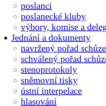
poslanci
poslanecké kluby
výbory, komise a dele
Jednání a dokumenty
navržený pořad schůze
schválený pořad schůz
stenoprotokoly
sněmovní tisky
ústní interpelace
hlasování