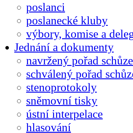
poslanci
poslanecké kluby
výbory, komise a dele
Jednání a dokumenty
navržený pořad schůze
schválený pořad schůz
stenoprotokoly
sněmovní tisky
ústní interpelace
hlasování