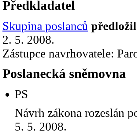
Předkladatel
Skupina poslanců
předloži
2. 5. 2008.
Zástupce navrhovatele: Parou
Poslanecká sněmovna
PS
Návrh zákona rozeslán p
5. 5. 2008.