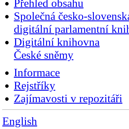
Přehled obsahu
Společná česko-slovensk
digitální parlamentní kn
Digitální knihovna
České sněmy
Informace
Rejstříky
Zajímavosti v repozitáři
English