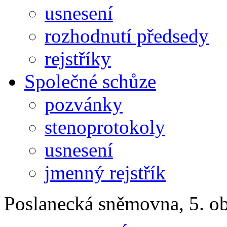
usnesení
rozhodnutí předsedy
rejstříky
Společné schůze
pozvánky
stenoprotokoly
usnesení
jmenný rejstřík
Poslanecká sněmovna, 5. o