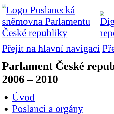
Přejít na hlavní navigaci
Př
Parlament České repub
2006 – 2010
Úvod
Poslanci a orgány