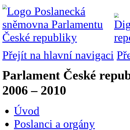
Přejít na hlavní navigaci
Př
Parlament České repub
2006 – 2010
Úvod
Poslanci a orgány