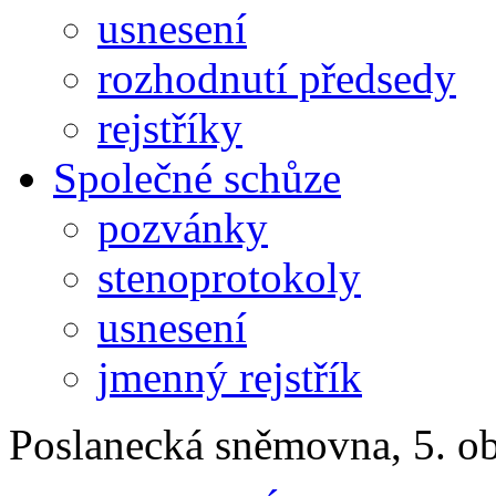
usnesení
rozhodnutí předsedy
rejstříky
Společné schůze
pozvánky
stenoprotokoly
usnesení
jmenný rejstřík
Poslanecká sněmovna, 5. o