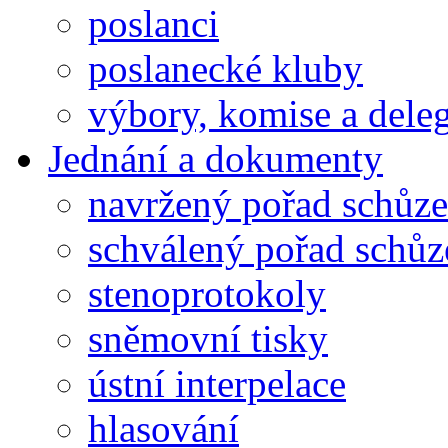
poslanci
poslanecké kluby
výbory, komise a dele
Jednání a dokumenty
navržený pořad schůze
schválený pořad schůz
stenoprotokoly
sněmovní tisky
ústní interpelace
hlasování