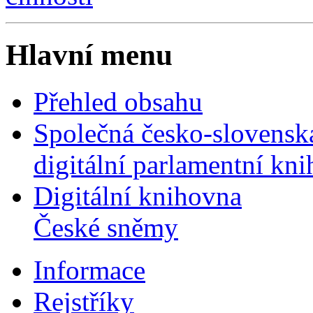
Hlavní menu
Přehled obsahu
Společná česko-slovensk
digitální parlamentní kn
Digitální knihovna
České sněmy
Informace
Rejstříky