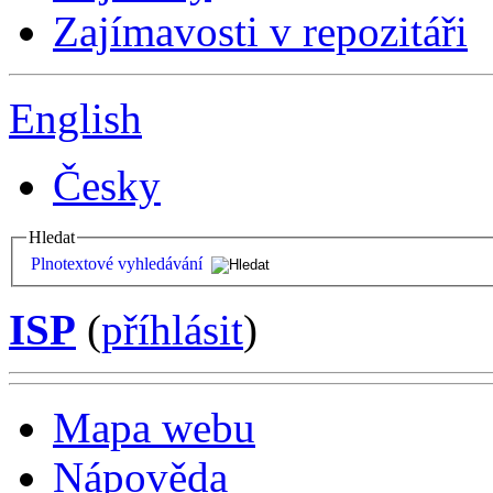
Zajímavosti v repozitáři
English
Česky
Hledat
Plnotextové vyhledávání
ISP
(
příhlásit
)
Mapa webu
Nápověda