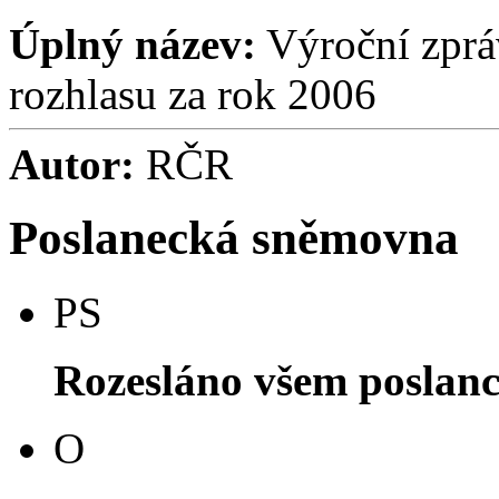
Úplný název:
Výroční zprá
rozhlasu za rok 2006
Autor:
RČR
Poslanecká sněmovna
PS
Rozesláno všem poslan
O