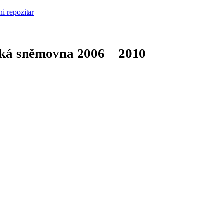
cká sněmovna
2006 – 2010