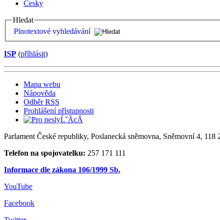
Česky
Hledat
Plnotextové vyhledávání
ISP
(
příhlásit
)
Mapa webu
Nápověda
Odběr RSS
Prohlášení přístupnosti
Parlament České republiky, Poslanecká sněmovna, Sněmovní 4, 118 2
Telefon na spojovatelku:
257 171 111
Informace dle zákona 106/1999 Sb.
YouTube
Facebook
Twitter