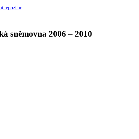
cká sněmovna
2006 – 2010