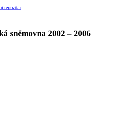
cká sněmovna
2002 – 2006