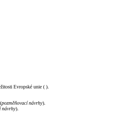
žitosti Evropské unie ( ).
(
pozměňovací návrhy
).
 návrhy
).