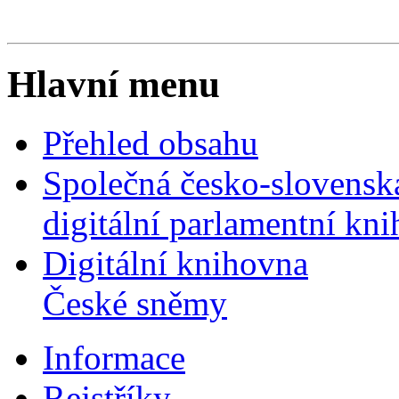
Hlavní menu
Přehled obsahu
Společná česko-slovensk
digitální parlamentní kn
Digitální knihovna
České sněmy
Informace
Rejstříky