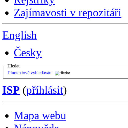
Zajímavosti v repozitáři
English
Česky
Hledat
Plnotextové vyhledávání
ISP
(
příhlásit
)
Mapa webu