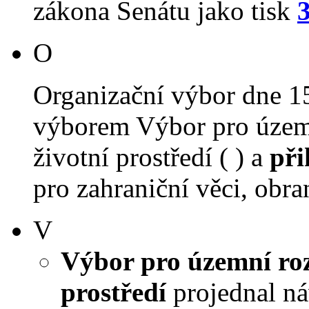
zákona Senátu jako tisk
O
Organizační výbor dne 1
výborem Výbor pro územn
životní prostředí ( ) a
při
pro zahraniční věci, obra
V
Výbor pro územní roz
prostředí
projednal náv