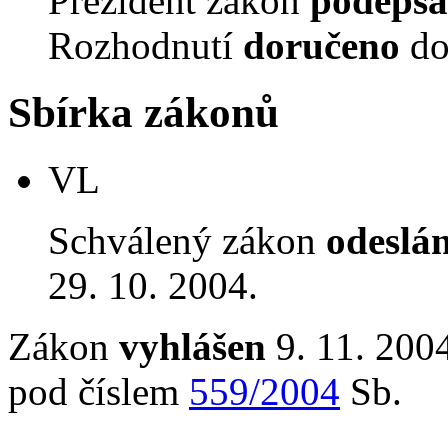
Prezident zákon
podepsa
Rozhodnutí
doručeno
do
Sbírka zákonů
VL
Schválený zákon
odeslá
29. 10. 2004.
Zákon
vyhlášen
9. 11. 2004
pod číslem
559/2004
Sb.