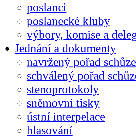
poslanci
poslanecké kluby
výbory, komise a dele
Jednání a dokumenty
navržený pořad schůze
schválený pořad schůz
stenoprotokoly
sněmovní tisky
ústní interpelace
hlasování