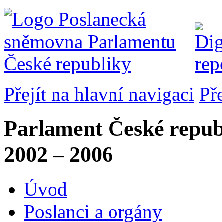
Přejít na hlavní navigaci
Př
Parlament České repub
2002 – 2006
Úvod
Poslanci a orgány