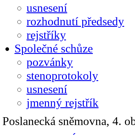
usnesení
rozhodnutí předsedy
rejstříky
Společné schůze
pozvánky
stenoprotokoly
usnesení
jmenný rejstřík
Poslanecká sněmovna, 4. o