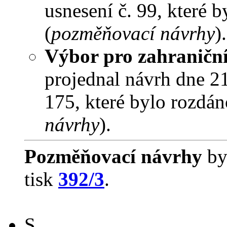
usnesení č. 99, které 
(
pozměňovací návrhy
).
Výbor pro zahraniční
projednal návrh dne 21.
175, které bylo rozdán
návrhy
).
Pozměňovací návrhy
by
tisk
392/3
.
S