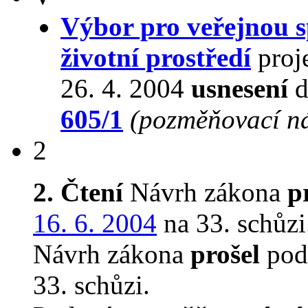
Výbor pro veřejnou s
životní prostředí
proj
26. 4. 2004
usnesení
d
605/1
(pozměňovací n
2
2. Čtení
Návrh zákona
p
16. 6. 2004
na 33. schůzi
Návrh zákona
prošel
podr
33. schůzi.