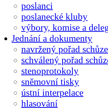
poslanci
poslanecké kluby
výbory, komise a dele
Jednání a dokumenty
navržený pořad schůze
schválený pořad schůz
stenoprotokoly
sněmovní tisky
ústní interpelace
hlasování