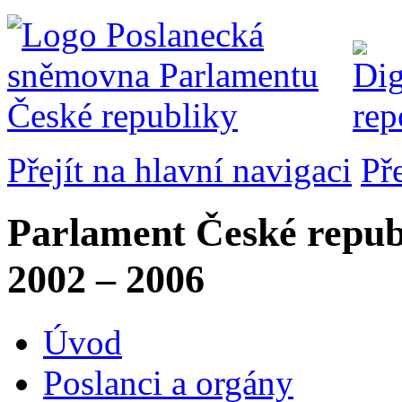
Přejít na hlavní navigaci
Př
Parlament České repub
2002 – 2006
Úvod
Poslanci a orgány