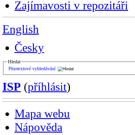
Zajímavosti v repozitáři
English
Česky
Hledat
Plnotextové vyhledávání
ISP
(
příhlásit
)
Mapa webu
Nápověda