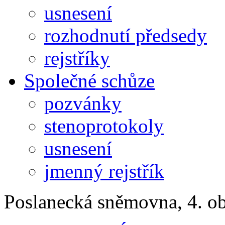
usnesení
rozhodnutí předsedy
rejstříky
Společné schůze
pozvánky
stenoprotokoly
usnesení
jmenný rejstřík
Poslanecká sněmovna, 4. o