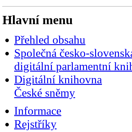
Hlavní menu
Přehled obsahu
Společná česko-slovensk
digitální parlamentní kn
Digitální knihovna
České sněmy
Informace
Rejstříky