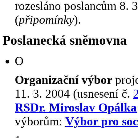
rozesláno poslancům 8. 3
(
připomínky
).
Poslanecká sněmovna
O
Organizační výbor
proj
11. 3. 2004 (usnesení č.
RSDr. Miroslav Opálka
výborům:
Výbor pro soci