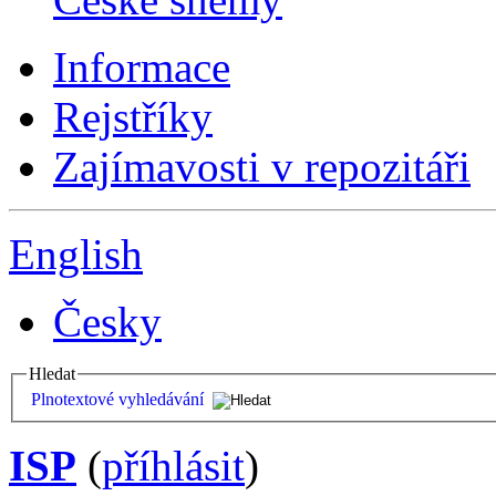
Informace
Rejstříky
Zajímavosti v repozitáři
English
Česky
Hledat
Plnotextové vyhledávání
ISP
(
příhlásit
)