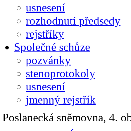
usnesení
rozhodnutí předsedy
rejstříky
Společné schůze
pozvánky
stenoprotokoly
usnesení
jmenný rejstřík
Poslanecká sněmovna, 4. o