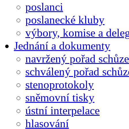
poslanci
poslanecké kluby
výbory, komise a dele
Jednání a dokumenty
navržený pořad schůze
schválený pořad schůz
stenoprotokoly
sněmovní tisky
ústní interpelace
hlasování