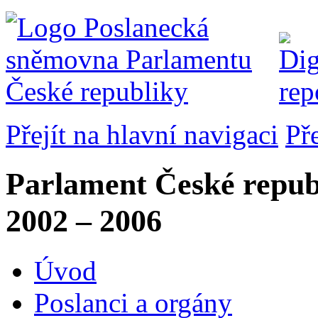
Přejít na hlavní navigaci
Př
Parlament České repub
2002 – 2006
Úvod
Poslanci a orgány