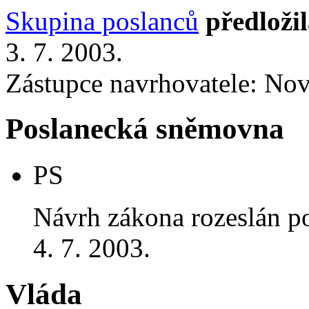
Skupina poslanců
předloži
3. 7. 2003.
Zástupce navrhovatele: Nov
Poslanecká sněmovna
PS
Návrh zákona rozeslán p
4. 7. 2003.
Vláda