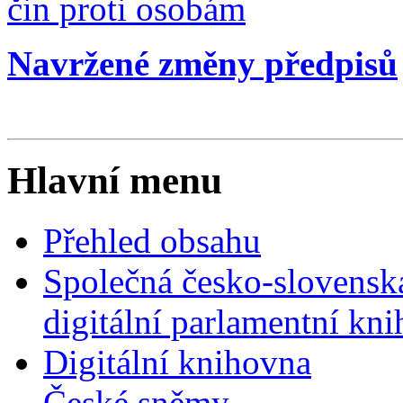
čin proti osobám
Navržené změny předpisů
Hlavní menu
Přehled obsahu
Společná česko-slovensk
digitální parlamentní kn
Digitální knihovna
České sněmy