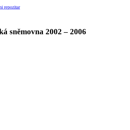
cká sněmovna
2002 – 2006