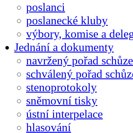
poslanci
poslanecké kluby
výbory, komise a dele
Jednání a dokumenty
navržený pořad schůze
schválený pořad schůz
stenoprotokoly
sněmovní tisky
ústní interpelace
hlasování