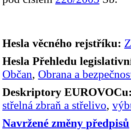
Hesla věcného rejstříku:
Z
Hesla Přehledu legislativní
Občan
,
Obrana a bezpečnos
Deskriptory EUROVOCu
střelná zbraň a střelivo
,
výb
Navržené změny předpisů