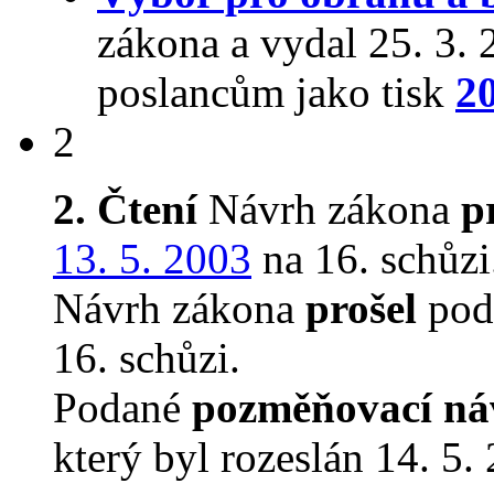
zákona a vydal 25. 3.
poslancům jako tisk
2
2
2. Čtení
Návrh zákona
p
13. 5. 2003
na 16. schůzi
Návrh zákona
prošel
podr
16. schůzi.
Podané
pozměňovací ná
který byl rozeslán 14. 5.