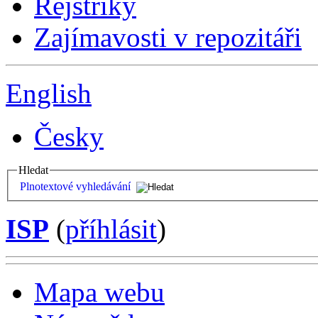
Rejstříky
Zajímavosti v repozitáři
English
Česky
Hledat
Plnotextové vyhledávání
ISP
(
příhlásit
)
Mapa webu