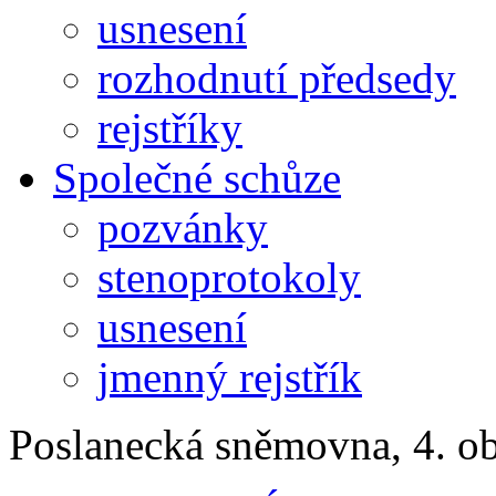
usnesení
rozhodnutí předsedy
rejstříky
Společné schůze
pozvánky
stenoprotokoly
usnesení
jmenný rejstřík
Poslanecká sněmovna, 4. o