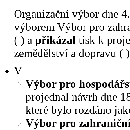
Organizační výbor dne 4
výborem Výbor pro zahra
( ) a
přikázal
tisk k proj
zemědělství a dopravu ( )
V
Výbor pro hospodářst
projednal návrh dne 18.
které bylo rozdáno jak
Výbor pro zahraniční