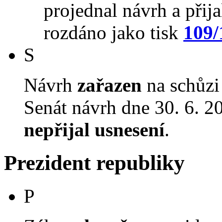
projednal návrh a přija
rozdáno jako tisk
109/
S
Návrh
zařazen
na schůzi
Senát návrh dne 30. 6. 
nepřijal usnesení
.
Prezident republiky
P