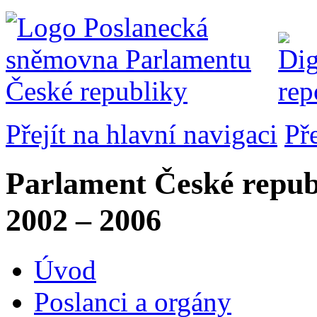
Přejít na hlavní navigaci
Př
Parlament České repub
2002 – 2006
Úvod
Poslanci a orgány