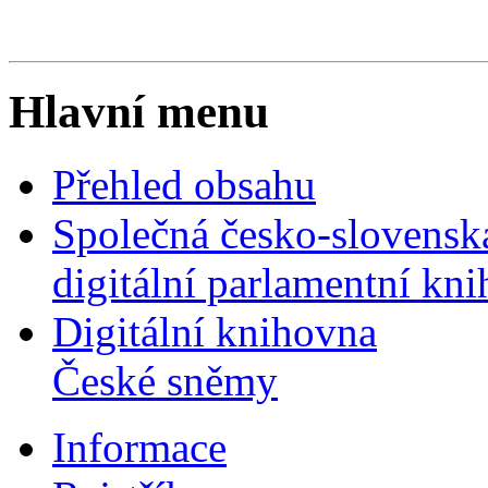
Hlavní menu
Přehled obsahu
Společná česko-slovensk
digitální parlamentní kn
Digitální knihovna
České sněmy
Informace