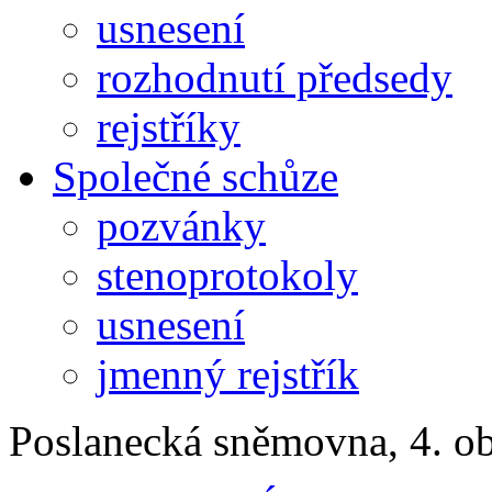
usnesení
rozhodnutí předsedy
rejstříky
Společné schůze
pozvánky
stenoprotokoly
usnesení
jmenný rejstřík
Poslanecká sněmovna, 4. o