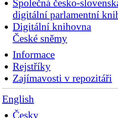
Společná česko-slovensk
digitální parlamentní kn
Digitální knihovna
České sněmy
Informace
Rejstříky
Zajímavosti v repozitáři
English
Česky