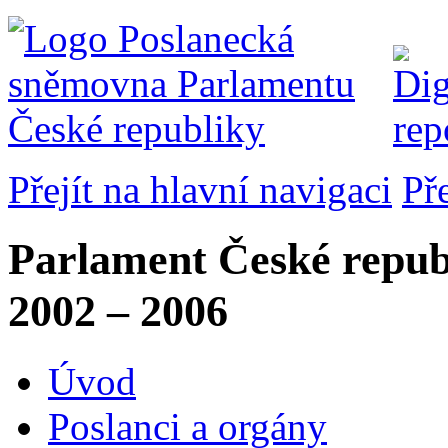
Přejít na hlavní navigaci
Př
Parlament České repub
2002 – 2006
Úvod
Poslanci a orgány