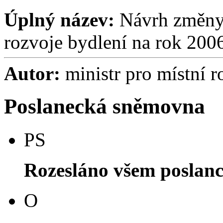
Úplný název:
Návrh změny 
rozvoje bydlení na rok 200
Autor:
ministr pro místní r
Poslanecká sněmovna
PS
Rozesláno všem poslan
O