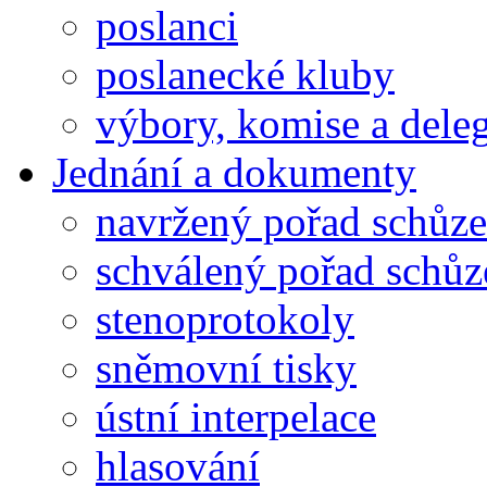
poslanci
poslanecké kluby
výbory, komise a dele
Jednání a dokumenty
navržený pořad schůze
schválený pořad schůz
stenoprotokoly
sněmovní tisky
ústní interpelace
hlasování