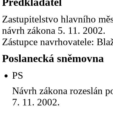
Předkladatel
Zastupitelstvo hlavního mě
návrh zákona 5. 11. 2002.
Zástupce navrhovatele: Bla
Poslanecká sněmovna
PS
Návrh zákona rozeslán p
7. 11. 2002.