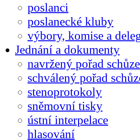
poslanci
poslanecké kluby
výbory, komise a dele
Jednání a dokumenty
navržený pořad schůze
schválený pořad schůz
stenoprotokoly
sněmovní tisky
ústní interpelace
hlasování