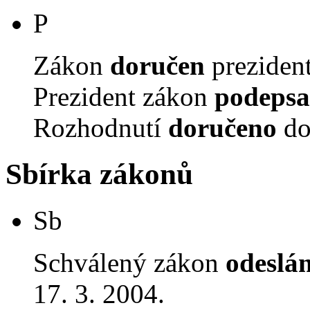
P
Zákon
doručen
prezident
Prezident zákon
podepsa
Rozhodnutí
doručeno
do
Sbírka zákonů
Sb
Schválený zákon
odeslá
17. 3. 2004.