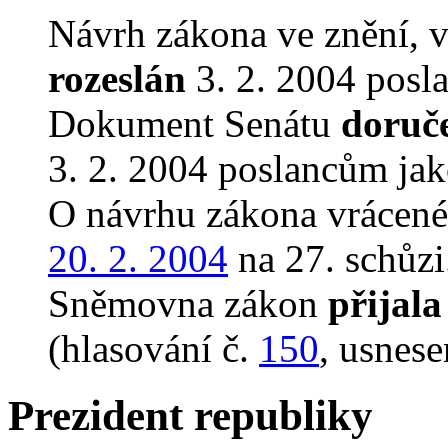
Návrh zákona ve znění, 
rozeslán
3. 2. 2004 posl
Dokument Senátu
doruč
3. 2. 2004 poslancům jak
O návrhu zákona vrácen
20. 2. 2004
na 27. schůzi
Sněmovna zákon
přijala
(hlasování č.
150
, usnese
Prezident republiky