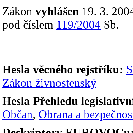
Zákon
vyhlášen
19. 3. 2004
pod číslem
119/2004
Sb.
Hesla věcného rejstříku:
S
Zákon živnostenský
Hesla Přehledu legislativní
Občan
,
Obrana a bezpečnos
Deskriptory EUROVOCu