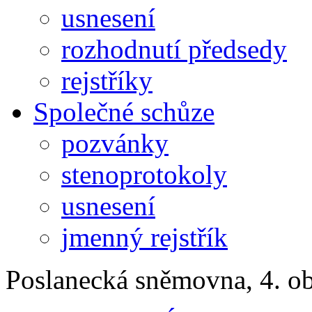
usnesení
rozhodnutí předsedy
rejstříky
Společné schůze
pozvánky
stenoprotokoly
usnesení
jmenný rejstřík
Poslanecká sněmovna, 4. o