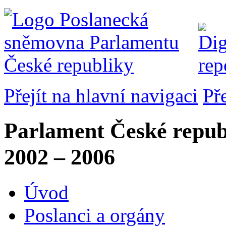
Přejít na hlavní navigaci
Př
Parlament České repub
2002 – 2006
Úvod
Poslanci a orgány