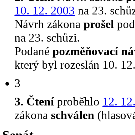
10. 12. 2003
na 23. schůz
Návrh zákona
prošel
pod
na 23. schůzi.
Podané
pozměňovací ná
který byl rozeslán 10. 12
3
3. Čtení
proběhlo
12. 12
zákona
schválen
(hlasov