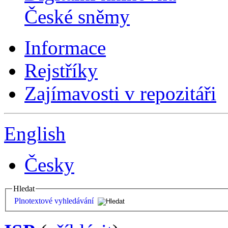
České sněmy
Informace
Rejstříky
Zajímavosti v repozitáři
English
Česky
Hledat
Plnotextové vyhledávání