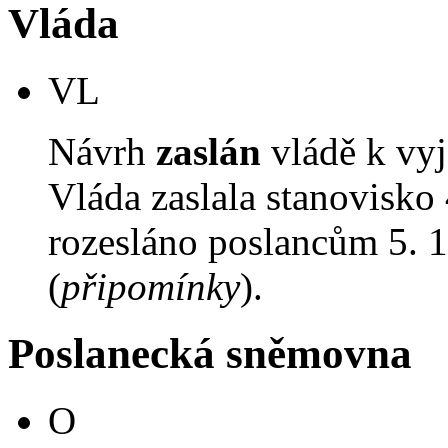
Vláda
VL
Návrh
zaslán
vládě k vyj
Vláda zaslala stanovisko
rozesláno poslancům 5. 1
(
připomínky
).
Poslanecká sněmovna
O