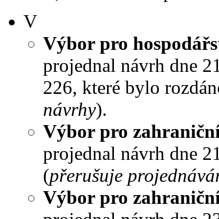
V
Výbor pro hospodářst
projednal návrh dne 21.
226, které bylo rozdán
návrhy
).
Výbor pro zahraniční
projednal návrh dne 21
(
přerušuje projednává
Výbor pro zahraniční