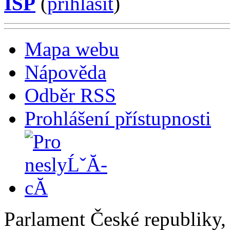
ISP
(
příhlásit
)
Mapa webu
Nápověda
Odběr RSS
Prohlášení přístupnosti
Parlament České republiky