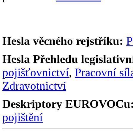
Hesla věcného rejstříku:
P
Hesla Přehledu legislativní
pojišťovnictví
,
Pracovní síl
Zdravotnictví
Deskriptory EUROVOCu
pojištění