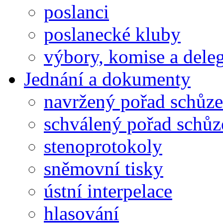
poslanci
poslanecké kluby
výbory, komise a dele
Jednání a dokumenty
navržený pořad schůze
schválený pořad schůz
stenoprotokoly
sněmovní tisky
ústní interpelace
hlasování