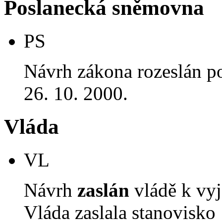
Poslanecká sněmovna
PS
Návrh zákona rozeslán p
26. 10. 2000.
Vláda
VL
Návrh
zaslán
vládě k vyj
Vláda zaslala stanovisko