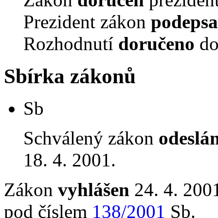
Prezident zákon
podepsa
Rozhodnutí
doručeno
do
Sbírka zákonů
Sb
Schválený zákon
odeslá
18. 4. 2001.
Zákon
vyhlášen
24. 4. 2001
pod číslem
138/2001
Sb.