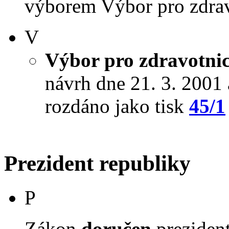
výborem Výbor pro zdravot
V
Výbor pro zdravotnict
návrh dne 21. 3. 2001 a
rozdáno jako tisk
45/1
Prezident republiky
P
Zákon
doručen
prezident