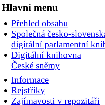
Hlavní menu
Přehled obsahu
Společná česko-slovensk
digitální parlamentní kn
Digitální knihovna
České sněmy
Informace
Rejstříky
Zajímavosti v repozitáři