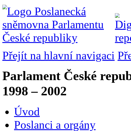
Přejít na hlavní navigaci
Př
Parlament České repub
1998 – 2002
Úvod
Poslanci a orgány