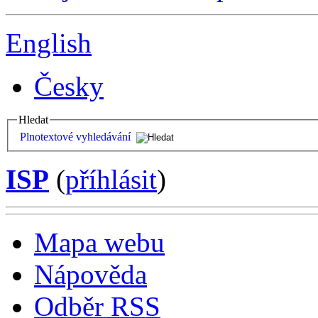
English
Česky
Hledat
Plnotextové vyhledávání
ISP
(
příhlásit
)
Mapa webu
Nápověda
Odběr RSS