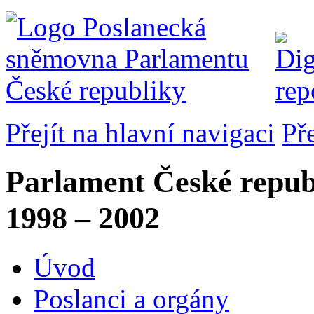
Přejít na hlavní navigaci
Př
Parlament České repub
1998 – 2002
Úvod
Poslanci a orgány