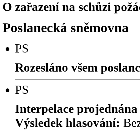
O zařazení na schůzi pož
Poslanecká sněmovna
PS
Rozesláno všem poslan
PS
Interpelace projednána
Výsledek hlasování:
Bez