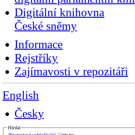
Digitální knihovna
České sněmy
Informace
Rejstříky
Zajímavosti v repozitáři
English
Česky
Hledat
Plnotextové vyhledávání