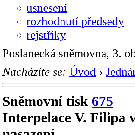
usnesení
rozhodnutí předsedy
rejstříky
Poslanecká sněmovna, 3. o
Nacházíte se:
Úvod
›
Jedná
Sněmovní tisk
675
Interpelace V. Filipa
nasazení