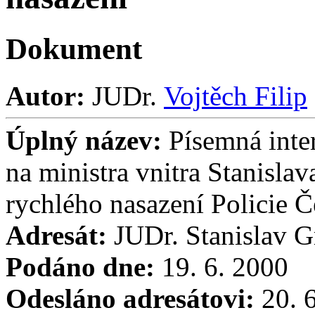
Dokument
Autor:
JUDr.
Vojtěch Filip
Úplný název:
Písemná inter
na ministra vnitra Stanisla
rychlého nasazení Policie Č
Adresát:
JUDr. Stanislav G
Podáno dne:
19. 6. 2000
Odesláno adresátovi:
20. 