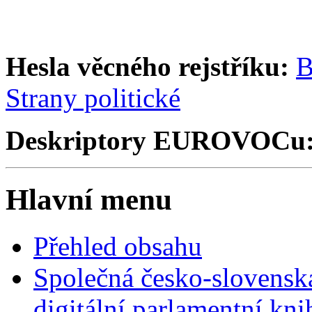
Hesla věcného rejstříku:
B
Strany politické
Deskriptory EUROVOCu
Hlavní menu
Přehled obsahu
Společná česko-slovensk
digitální parlamentní kn