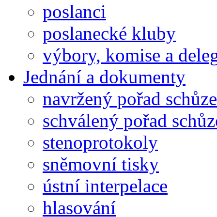
poslanci
poslanecké kluby
výbory, komise a dele
Jednání a dokumenty
navržený pořad schůze
schválený pořad schůz
stenoprotokoly
sněmovní tisky
ústní interpelace
hlasování