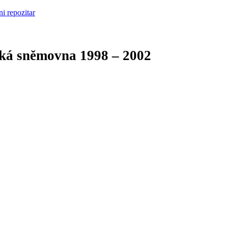
cká sněmovna
1998 – 2002