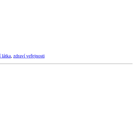
 látka
,
zdraví veřejnosti