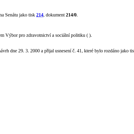
na Senátu jako tisk
214
, dokument
214/0
.
Výbor pro zdravotnictví a sociální politiku ( ).
ávrh dne 29. 3. 2000 a přijal usnesení č. 41, které bylo rozdáno jako ti