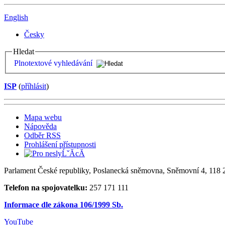
English
Česky
Hledat
Plnotextové vyhledávání
ISP
(
příhlásit
)
Mapa webu
Nápověda
Odběr RSS
Prohlášení přístupnosti
Parlament České republiky, Poslanecká sněmovna, Sněmovní 4, 118 2
Telefon na spojovatelku:
257 171 111
Informace dle zákona 106/1999 Sb.
YouTube