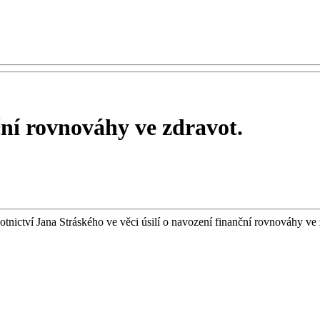
ční rovnováhy ve zdravot.
votnictví Jana Stráského ve věci úsilí o navození finanční rovnováhy ve 