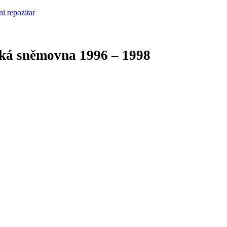
cká sněmovna
1996 – 1998